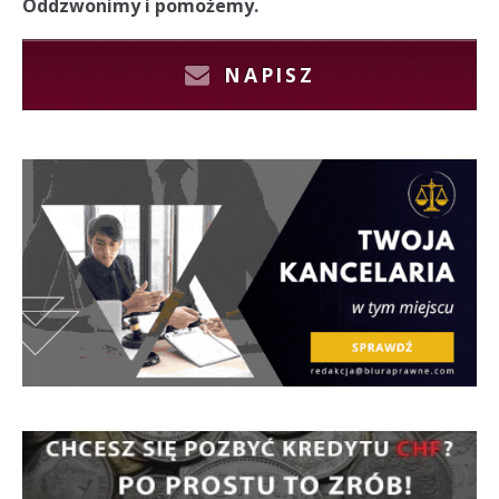
Oddzwonimy i pomożemy.
NAPISZ