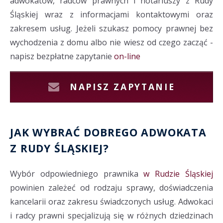
adwokatów, radców prawnych i notariuszy z Rudy
Śląskiej wraz z informacjami kontaktowymi oraz
zakresem usług. Jeżeli szukasz pomocy prawnej bez
wychodzenia z domu albo nie wiesz od czego zacząć -
napisz bezpłatne zapytanie
on-line
NAPISZ ZAPYTANIE
JAK WYBRAĆ DOBREGO ADWOKATA
Z
RUDY ŚLĄSKIEJ?
Wybór odpowiedniego prawnika
w Rudzie Śląskiej
powinien zależeć od rodzaju sprawy, doświadczenia
kancelarii oraz zakresu świadczonych usług. Adwokaci
i radcy prawni specjalizują się w różnych dziedzinach