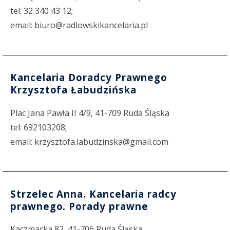
tel: 32 340 43 12;
email: biuro@radlowskikancelaria.pl
Kancelaria Doradcy Prawnego
Krzysztofa Łabudzińska
Plac Jana Pawła II 4/9, 41-709 Ruda Śląska
tel: 692103208;
email: krzysztofa.labudzinska@gmail.com
Strzelec Anna. Kancelaria radcy
prawnego. Porady prawne
Kaczmarka 82, 41-706 Ruda Śląska