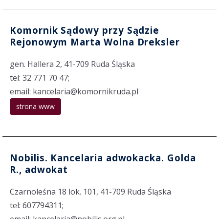
Komornik Sądowy przy Sądzie
Rejonowym Marta Wolna Dreksler
gen. Hallera 2, 41-709 Ruda Śląska
tel: 32 771 70 47;
email: kancelaria@komornikruda.pl
strona www
Nobilis. Kancelaria adwokacka. Golda
R., adwokat
Czarnoleśna 18 lok. 101, 41-709 Ruda Śląska
tel: 607794311;
email: kancelaria@nobilis.org.pl