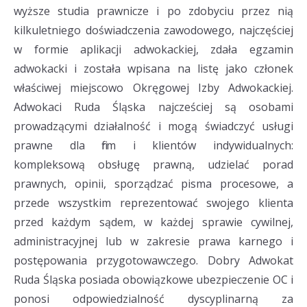
wyższe studia prawnicze i po zdobyciu przez nią
kilkuletniego doświadczenia zawodowego, najczęściej
w formie aplikacji adwokackiej, zdała egzamin
adwokacki i została wpisana na listę jako członek
właściwej miejscowo Okręgowej Izby Adwokackiej.
Adwokaci Ruda Śląska najcześciej są osobami
prowadzącymi działalność i mogą świadczyć usługi
prawne dla firm i klientów indywidualnych:
kompleksową obsługę prawną, udzielać porad
prawnych, opinii, sporządzać pisma procesowe, a
przede wszystkim reprezentować swojego klienta
przed każdym sądem, w każdej sprawie cywilnej,
administracyjnej lub w zakresie prawa karnego i
postępowania przygotowawczego. Dobry Adwokat
Ruda Śląska posiada obowiązkowe ubezpieczenie OC i
ponosi odpowiedzialność dyscyplinarną za