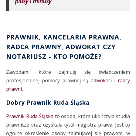
plusy i minusy
PRAWNIK, KANCELARIA PRAWNA
,
RADCA PRAWNY
,
ADWOKAT
CZY
NOTARIUSZ
- KTO POMOŻE?
Zawodami, które zajmują się świadczeniem
profesjonalnej pomocy prawnej są
adwokaci
i
radcy
prawni.
Dobry Prawnik Ruda Śląska
Prawnik Ruda Śląska
to osoba, która ukończyła studia
prawnicze oraz uzyskała tytuł magistra prawa. Jest to
ogólne określenie osoby zajmującej się prawem, w