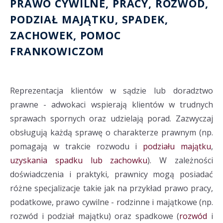
PRAWO CYWILNE, PRACY,
ROZWÓD
,
PODZIAŁ MAJĄTKU
, SPADEK,
ZACHOWEK
,
POMOC
FRANKOWICZOM
Reprezentacja klientów w sądzie lub doradztwo
prawne - adwokaci wspierają klientów w trudnych
sprawach spornych oraz udzielają porad. Zazwyczaj
obsługują każdą sprawę o charakterze prawnym (np.
pomagają w trakcie rozwodu i
podziału majątku
,
uzyskania spadku lub zachowku
). W zależności
doświadczenia i praktyki, prawnicy mogą posiadać
różne specjalizacje takie jak na przykład prawo pracy,
podatkowe, prawo cywilne - rodzinne i majątkowe (np.
rozwód i podział majątku) oraz spadkowe (
rozwód
i