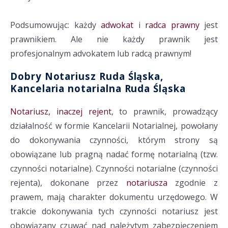
Podsumowując: każdy
adwokat
i
radca prawny
jest
prawnikiem. Ale nie każdy prawnik jest
profesjonalnym advokatem lub radcą prawnym!
Dobry Notariusz Ruda Śląska,
Kancelaria notarialna Ruda Śląska
Notariusz, inaczej rejent
, to prawnik, prowadzący
działalność w formie Kancelarii Notarialnej, powołany
do dokonywania czynności, którym strony są
obowiązane lub pragną nadać formę notarialną (tzw.
czynności notarialne). Czynności notarialne (czynności
rejenta), dokonane przez
notariusza
zgodnie z
prawem, mają charakter dokumentu urzędowego. W
trakcie dokonywania tych czynności notariusz jest
obowiązany czuwać nad należytym zabezpieczeniem