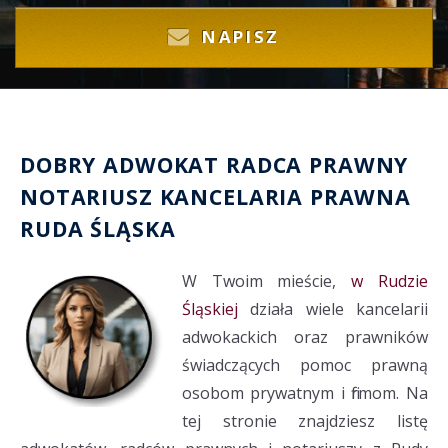
NAPISZ
DOBRY
ADWOKAT
RADCA PRAWNY
NOTARIUSZ
KANCELARIA PRAWNA
RUDA ŚLĄSKA
W Twoim mieście,
w Rudzie
Śląskiej
działa wiele kancelarii
adwokackich oraz prawników
świadczących pomoc prawną
osobom prywatnym i firmom. Na
tej stronie znajdziesz listę