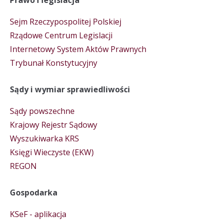
Prawo i legislacja
Sejm Rzeczypospolitej Polskiej
Rządowe Centrum Legislacji
Internetowy System Aktów Prawnych
Trybunał Konstytucyjny
Sądy i wymiar sprawiedliwości
Sądy powszechne
Krajowy Rejestr Sądowy
Wyszukiwarka KRS
Księgi Wieczyste (EKW)
REGON
Gospodarka
KSeF - aplikacja