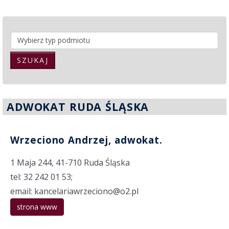
SZUKAJ
ADWOKAT RUDA ŚLĄSKA
Wrzeciono Andrzej, adwokat.
1 Maja 244, 41-710 Ruda Śląska
tel: 32 242 01 53;
email: kancelariawrzeciono@o2.pl
strona www