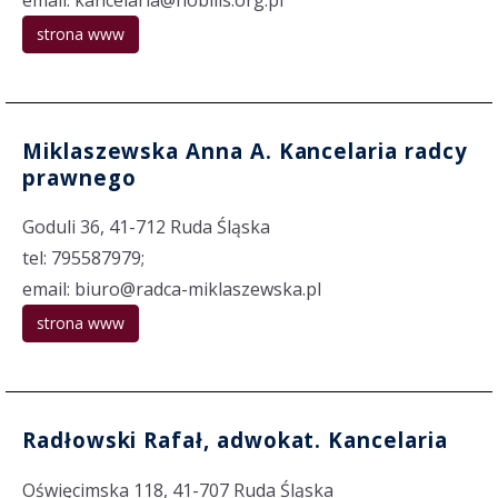
strona www
Miklaszewska Anna A. Kancelaria radcy
prawnego
Goduli 36, 41-712 Ruda Śląska
tel: 795587979;
email: biuro@radca-miklaszewska.pl
strona www
Radłowski Rafał, adwokat. Kancelaria
Oświęcimska 118, 41-707 Ruda Śląska