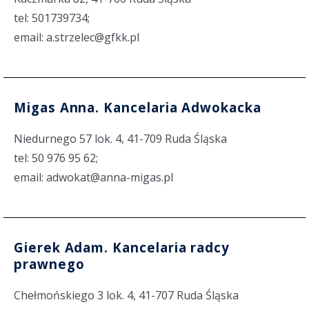
tel: 501739734;
email: a.strzelec@gfkk.pl
Migas Anna. Kancelaria Adwokacka
Niedurnego 57 lok. 4, 41-709 Ruda Śląska
tel: 50 976 95 62;
email: adwokat@anna-migas.pl
Gierek Adam. Kancelaria radcy
prawnego
Chełmońskiego 3 lok. 4, 41-707 Ruda Śląska