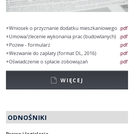
+
Wniosek o przyznanie dodatku mieszkaniowego
.pdf
+
Umowa/zlecenie wykonania prac (budowlanych)
.pdf
+
Pozew - formularz
.pdf
+
Wezwanie do zapłaty (format DL, 2016)
.pdf
+
Oświadczenie o spłacie zobowiązań
.pdf
WIĘCEJ
ODNOŚNIKI