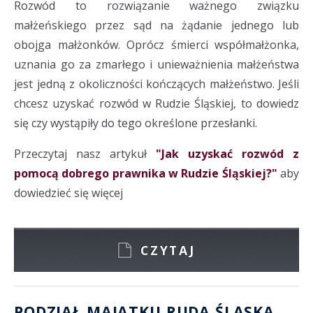
Rozwód to rozwiązanie ważnego związku
małżeńskiego przez sąd na żądanie jednego lub
obojga małżonków. Oprócz śmierci współmałżonka,
uznania go za zmarłego i unieważnienia małżeństwa
jest jedną z okoliczności kończących małżeństwo. Jeśli
chcesz uzyskać rozwód w Rudzie Śląskiej, to dowiedz
się czy wystąpiły do tego określone przesłanki.
Przeczytaj nasz artykuł
"Jak uzyskać rozwód z
pomocą dobrego prawnika w Rudzie Śląskiej?"
aby
dowiedzieć się więcej
CZYTAJ
PODZIAŁ MAJĄTKU RUDA ŚLĄSKA