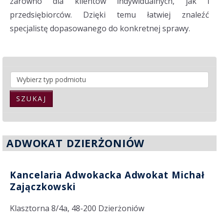
zarówno dla klientów indywidualnych, jak i
przedsiębiorców. Dzięki temu łatwiej znaleźć
specjalistę dopasowanego do konkretnej sprawy.
SZUKAJ
ADWOKAT DZIERŻONIÓW
Kancelaria Adwokacka Adwokat Michał
Zajączkowski
Klasztorna 8/4a, 48-200 Dzierżoniów