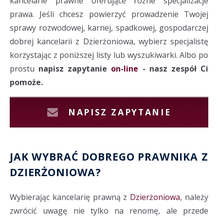
kancelarie prawne oferujące różne specjalizacje
prawa. Jeśli chcesz powierzyć prowadzenie Twojej
sprawy rozwodowej, karnej, spadkowej, gospodarczej
dobrej kancelarii z Dzierżoniowa, wybierz specjalistę
korzystając z poniższej listy lub wyszukiwarki. Albo po
prostu
napisz zapytanie
on-line
- nasz zespół Ci
pomoże.
NAPISZ ZAPYTANIE
JAK WYBRAĆ DOBREGO PRAWNIKA Z
DZIERŻONIOWA?
Wybierając kancelarię prawną z
Dzierżoniowa
, należy
zwrócić uwagę nie tylko na renomę, ale przede