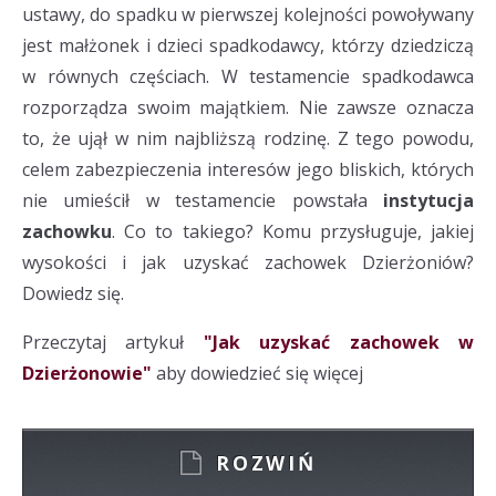
ustawy, do spadku w pierwszej kolejności powoływany
jest małżonek i dzieci spadkodawcy, którzy dziedziczą
w równych częściach. W testamencie spadkodawca
rozporządza swoim majątkiem. Nie zawsze oznacza
to, że ujął w nim najbliższą rodzinę. Z tego powodu,
celem zabezpieczenia interesów jego bliskich, których
nie umieścił w testamencie powstała
instytucja
zachowku
. Co to takiego? Komu przysługuje, jakiej
wysokości i jak uzyskać zachowek Dzierżoniów?
Dowiedz się.
Przeczytaj artykuł
"Jak uzyskać zachowek w
Dzierżonowie"
aby dowiedzieć się więcej
ROZWIŃ