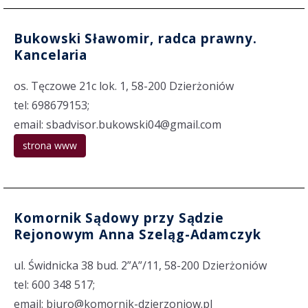
Bukowski Sławomir, radca prawny.
Kancelaria
os. Tęczowe 21c lok. 1, 58-200 Dzierżoniów
tel: 698679153;
email: sbadvisor.bukowski04@gmail.com
strona www
Komornik Sądowy przy Sądzie
Rejonowym Anna Szeląg-Adamczyk
ul. Świdnicka 38 bud. 2”A”/11, 58-200 Dzierżoniów
tel: 600 348 517;
email: biuro@komornik-dzierzoniow.pl