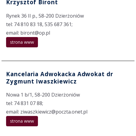
Krzysztof Biront
Rynek 36 II p., 58-200 Dzierżoniów
tel: 74 810 83 18, 535 687 361;
email: biront@op.pl
strona www
Kancelaria Adwokacka Adwokat dr
Zygmunt Iwaszkiewicz
Nowa 1 b/1, 58-200 Dzierżoniów
tel: 74 831 07 88;
email: ziwaszkiewicz@poczta.onet.pl
strona www