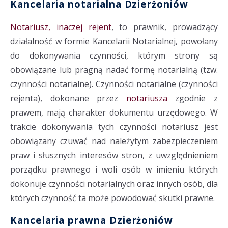
Kancelaria notarialna Dzierżoniów
Notariusz, inaczej rejent
, to prawnik, prowadzący
działalność w formie Kancelarii Notarialnej, powołany
do dokonywania czynności, którym strony są
obowiązane lub pragną nadać formę notarialną (tzw.
czynności notarialne). Czynności notarialne (czynności
rejenta), dokonane przez
notariusza
zgodnie z
prawem, mają charakter dokumentu urzędowego. W
trakcie dokonywania tych czynności notariusz jest
obowiązany czuwać nad należytym zabezpieczeniem
praw i słusznych interesów stron, z uwzględnieniem
porządku prawnego i woli osób w imieniu których
dokonuje czynności notarialnych oraz innych osób, dla
których czynność ta może powodować skutki prawne.
Kancelaria prawna Dzierżoniów