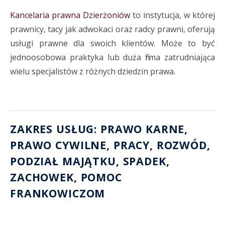
Kancelaria prawna Dzierżoniów
to instytucja, w której
prawnicy, tacy jak adwokaci oraz radcy prawni, oferują
usługi prawne dla swoich klientów. Może to być
jednoosobowa praktyka lub duża firma zatrudniająca
wielu specjalistów z różnych dziedzin prawa.
ZAKRES USŁUG: PRAWO KARNE,
PRAWO CYWILNE, PRACY,
ROZWÓD
,
PODZIAŁ MAJĄTKU
, SPADEK,
ZACHOWEK
,
POMOC
FRANKOWICZOM