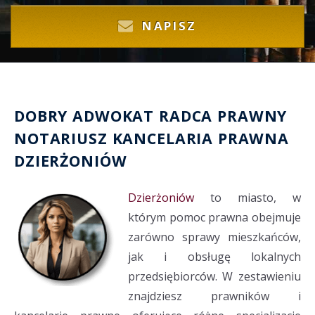
NAPISZ
DOBRY
ADWOKAT
RADCA PRAWNY
NOTARIUSZ
KANCELARIA PRAWNA
DZIERŻONIÓW
Dzierżoniów
to miasto, w
którym pomoc prawna obejmuje
zarówno sprawy mieszkańców,
jak i obsługę lokalnych
przedsiębiorców. W zestawieniu
znajdziesz prawników i