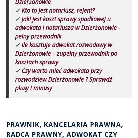
Dzierżonowie
✓
Kto to jest notariusz, rejent?
✓
Jaki jest koszt sprawy spadkowej u
adwokata i notariusza w Dzierżonowie -
pełny przewodnik
✓
Ile kosztuje adwokat rozwodowy w
Dzierżonowie – zupełny przewodnik po
kosztach sprawy
✓
Czy warto mieć adwokata przy
rozwodziew Dzierżonowie ? Sprawdź
plusy i minusy
PRAWNIK, KANCELARIA PRAWNA
,
RADCA PRAWNY
,
ADWOKAT
CZY