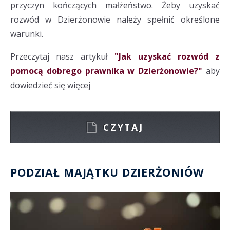
przyczyn kończących małżeństwo. Żeby uzyskać
rozwód w Dzierżonowie należy spełnić określone
warunki.
Przeczytaj nasz artykuł
"Jak uzyskać rozwód z
pomocą dobrego prawnika w Dzierżonowie?"
aby
dowiedzieć się więcej
CZYTAJ
PODZIAŁ MAJĄTKU DZIERŻONIÓW