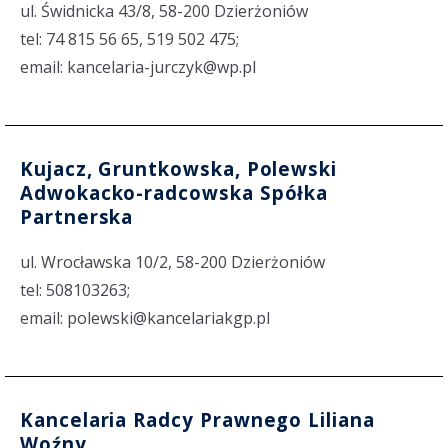
ul. Świdnicka 43/8, 58-200 Dzierżoniów
tel: 74 815 56 65, 519 502 475;
email: kancelaria-jurczyk@wp.pl
Kujacz, Gruntkowska, Polewski
Adwokacko-radcowska Spółka
Partnerska
ul. Wrocławska 10/2, 58-200 Dzierżoniów
tel: 508103263;
email: polewski@kancelariakgp.pl
Kancelaria Radcy Prawnego Liliana
Woźny