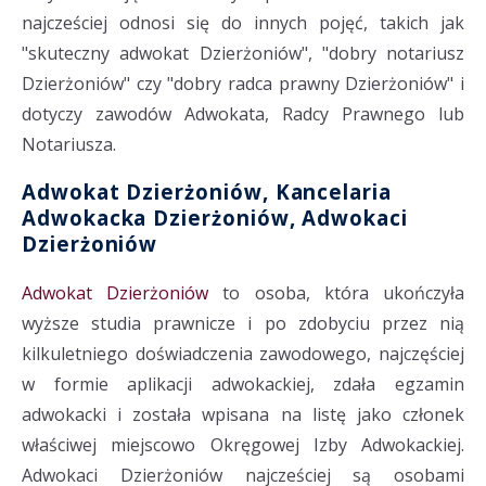
najcześciej odnosi się do innych pojęć, takich jak
"skuteczny adwokat Dzierżoniów", "dobry notariusz
Dzierżoniów" czy "dobry radca prawny Dzierżoniów" i
dotyczy zawodów Adwokata, Radcy Prawnego lub
Notariusza.
Adwokat Dzierżoniów, Kancelaria
Adwokacka Dzierżoniów, Adwokaci
Dzierżoniów
Adwokat Dzierżoniów
to osoba, która ukończyła
wyższe studia prawnicze i po zdobyciu przez nią
kilkuletniego doświadczenia zawodowego, najczęściej
w formie aplikacji adwokackiej, zdała egzamin
adwokacki i została wpisana na listę jako członek
właściwej miejscowo Okręgowej Izby Adwokackiej.
Adwokaci Dzierżoniów najcześciej są osobami