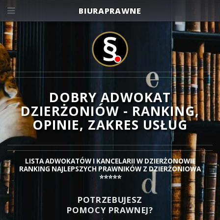
BIURAPRAWNE
DOBRY ADWOKAT
DZIERŻONIÓW - RANKING,
OPINIE, ZAKRES USŁUG
LISTA ADWOKATÓW I KANCELARII W DZIERŻONOWIE
RANKING NAJLEPSZYCH PRAWNIKÓW Z DZIERŻONIOWA
⭐⭐⭐⭐⭐
POTRZEBUJESZ
POMOCY PRAWNEJ?