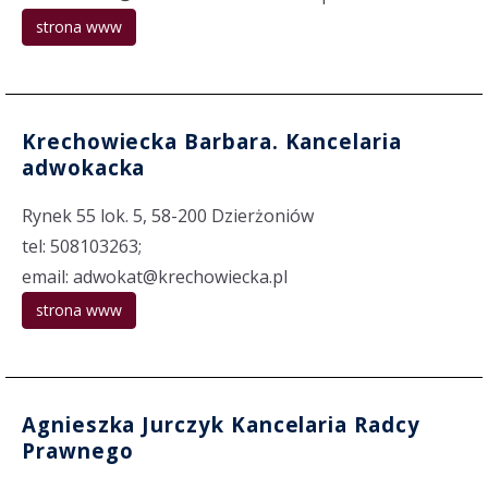
strona www
Krechowiecka Barbara. Kancelaria
adwokacka
Rynek 55 lok. 5, 58-200 Dzierżoniów
tel: 508103263;
email: adwokat@krechowiecka.pl
strona www
Agnieszka Jurczyk Kancelaria Radcy
Prawnego