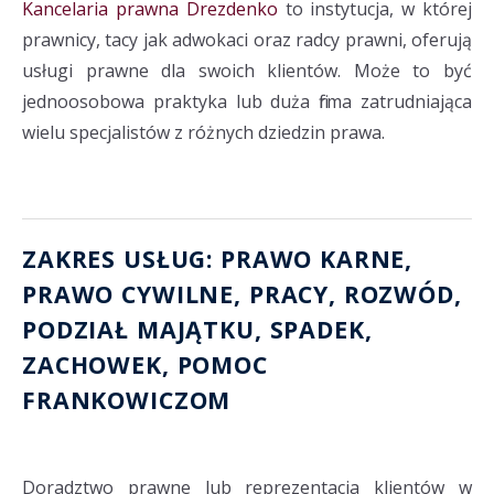
Kancelaria prawna Drezdenko
to instytucja, w której
prawnicy, tacy jak adwokaci oraz radcy prawni, oferują
usługi prawne dla swoich klientów. Może to być
jednoosobowa praktyka lub duża firma zatrudniająca
wielu specjalistów z różnych dziedzin prawa.
ZAKRES USŁUG: PRAWO KARNE,
PRAWO CYWILNE, PRACY,
ROZWÓD
,
PODZIAŁ MAJĄTKU
, SPADEK,
ZACHOWEK
,
POMOC
FRANKOWICZOM
Doradztwo prawne lub reprezentacja klientów w