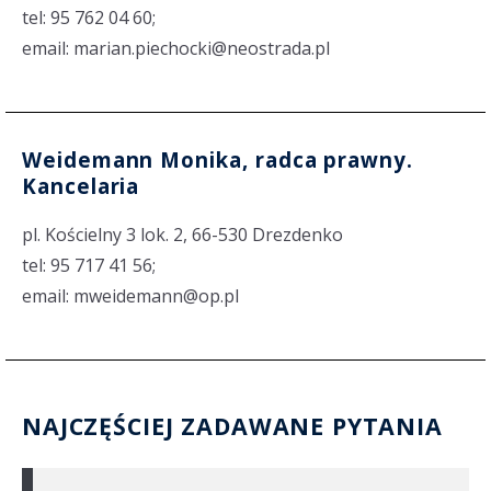
tel: 95 762 04 60;
email: marian.piechocki@neostrada.pl
Weidemann Monika, radca prawny.
Kancelaria
pl. Kościelny 3 lok. 2, 66-530 Drezdenko
tel: 95 717 41 56;
email: mweidemann@op.pl
NAJCZĘŚCIEJ ZADAWANE PYTANIA