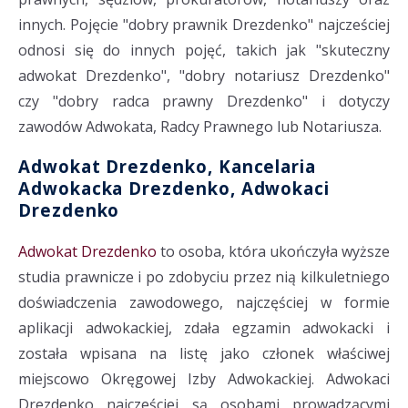
innych. Pojęcie "dobry prawnik Drezdenko" najcześciej
odnosi się do innych pojęć, takich jak "skuteczny
adwokat Drezdenko", "dobry notariusz Drezdenko"
czy "dobry radca prawny Drezdenko" i dotyczy
zawodów Adwokata, Radcy Prawnego lub Notariusza.
Adwokat Drezdenko, Kancelaria
Adwokacka Drezdenko, Adwokaci
Drezdenko
Adwokat Drezdenko
to osoba, która ukończyła wyższe
studia prawnicze i po zdobyciu przez nią kilkuletniego
doświadczenia zawodowego, najczęściej w formie
aplikacji adwokackiej, zdała egzamin adwokacki i
została wpisana na listę jako członek właściwej
miejscowo Okręgowej Izby Adwokackiej. Adwokaci
Drezdenko najcześciej są osobami prowadzącymi