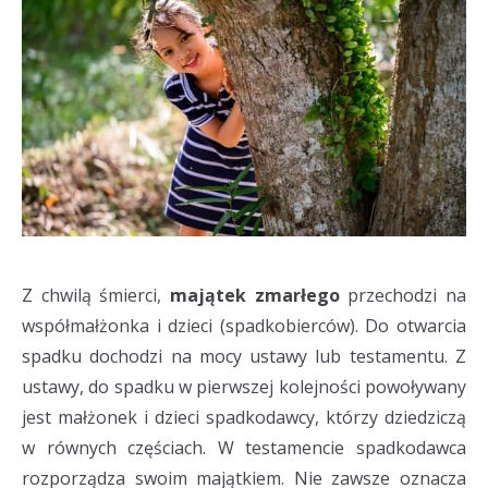
Z chwilą śmierci,
majątek zmarłego
przechodzi na
współmałżonka i dzieci (spadkobierców). Do otwarcia
spadku dochodzi na mocy ustawy lub testamentu. Z
ustawy, do spadku w pierwszej kolejności powoływany
jest małżonek i dzieci spadkodawcy, którzy dziedziczą
w równych częściach. W testamencie spadkodawca
rozporządza swoim majątkiem. Nie zawsze oznacza