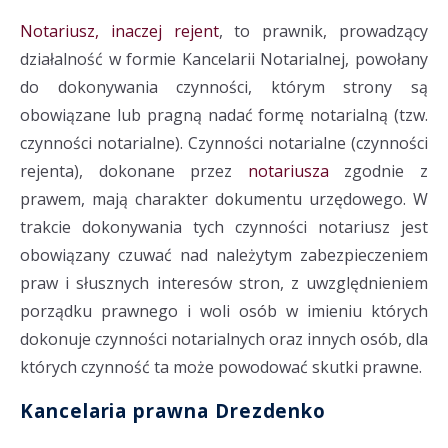
Notariusz, inaczej rejent
, to prawnik, prowadzący
działalność w formie Kancelarii Notarialnej, powołany
do dokonywania czynności, którym strony są
obowiązane lub pragną nadać formę notarialną (tzw.
czynności notarialne). Czynności notarialne (czynności
rejenta), dokonane przez
notariusza
zgodnie z
prawem, mają charakter dokumentu urzędowego. W
trakcie dokonywania tych czynności notariusz jest
obowiązany czuwać nad należytym zabezpieczeniem
praw i słusznych interesów stron, z uwzględnieniem
porządku prawnego i woli osób w imieniu których
dokonuje czynności notarialnych oraz innych osób, dla
których czynność ta może powodować skutki prawne.
Kancelaria prawna Drezdenko