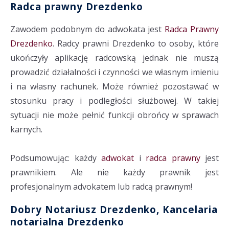
Radca prawny Drezdenko
Zawodem podobnym do adwokata jest
Radca Prawny
Drezdenko
. Radcy prawni Drezdenko to osoby, które
ukończyły aplikację radcowską jednak nie muszą
prowadzić działalności i czynności we własnym imieniu
i na własny rachunek. Może również pozostawać w
stosunku pracy i podległości służbowej. W takiej
sytuacji nie może pełnić funkcji obrońcy w sprawach
karnych.
Podsumowując: każdy
adwokat
i
radca prawny
jest
prawnikiem. Ale nie każdy prawnik jest
profesjonalnym advokatem lub radcą prawnym!
Dobry Notariusz Drezdenko, Kancelaria
notarialna Drezdenko