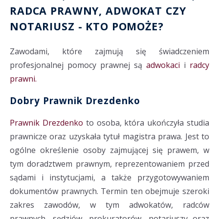
RADCA PRAWNY
,
ADWOKAT
CZY
NOTARIUSZ
- KTO POMOŻE?
Zawodami, które zajmują się świadczeniem
profesjonalnej pomocy prawnej są
adwokaci
i
radcy
prawni.
Dobry Prawnik Drezdenko
Prawnik Drezdenko
to osoba, która ukończyła studia
prawnicze oraz uzyskała tytuł magistra prawa. Jest to
ogólne określenie osoby zajmującej się prawem, w
tym doradztwem prawnym, reprezentowaniem przed
sądami i instytucjami, a także przygotowywaniem
dokumentów prawnych. Termin ten obejmuje szeroki
zakres zawodów, w tym adwokatów, radców
prawnych, sędziów, prokuratorów, notariuszy oraz