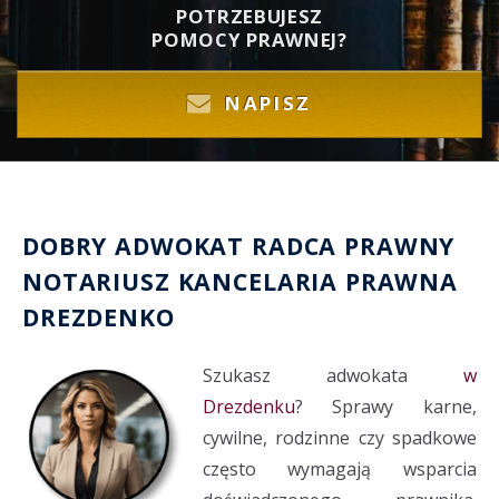
POTRZEBUJESZ
POMOCY PRAWNEJ?
NAPISZ
DOBRY
ADWOKAT
RADCA PRAWNY
NOTARIUSZ
KANCELARIA PRAWNA
DREZDENKO
Szukasz adwokata
w
Drezdenku
? Sprawy karne,
cywilne, rodzinne czy spadkowe
często wymagają wsparcia