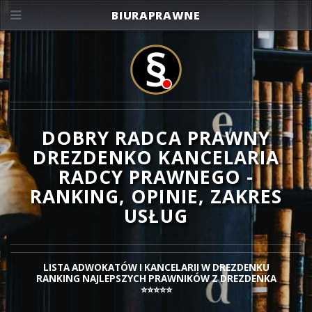
BIURAPRAWNE
DOBRY RADCA PRAWNY
DREZDENKO KANCELARIA
RADCY PRAWNEGO -
RANKING, OPINIE, ZAKRES
USŁUG
LISTA ADWOKATÓW I KANCELARII W DREZDENKU
RANKING NAJLEPSZYCH PRAWNIKÓW Z DREZDENKA
⭐⭐⭐⭐⭐