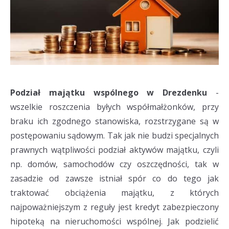
Podział majątku wspólnego w Drezdenku
-
wszelkie roszczenia byłych współmałżonków, przy
braku ich zgodnego stanowiska, rozstrzygane są w
postępowaniu sądowym. Tak jak nie budzi specjalnych
prawnych wątpliwości podział aktywów majątku, czyli
np. domów, samochodów czy oszczędności, tak w
zasadzie od zawsze istniał spór co do tego jak
traktować obciążenia majątku, z których
najpoważniejszym z reguły jest kredyt zabezpieczony
hipoteką na nieruchomości wspólnej. Jak podzielić