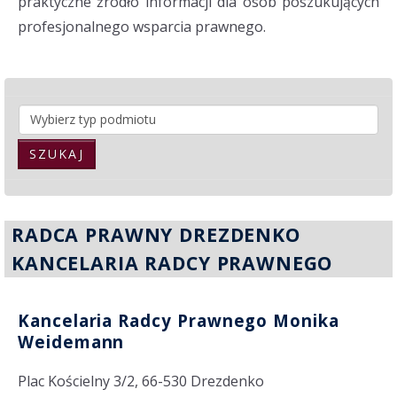
praktyczne źródło informacji dla osób poszukujących
profesjonalnego wsparcia prawnego.
SZUKAJ
RADCA PRAWNY DREZDENKO
KANCELARIA RADCY PRAWNEGO
Kancelaria Radcy Prawnego Monika
Weidemann
Plac Kościelny 3/2, 66-530 Drezdenko