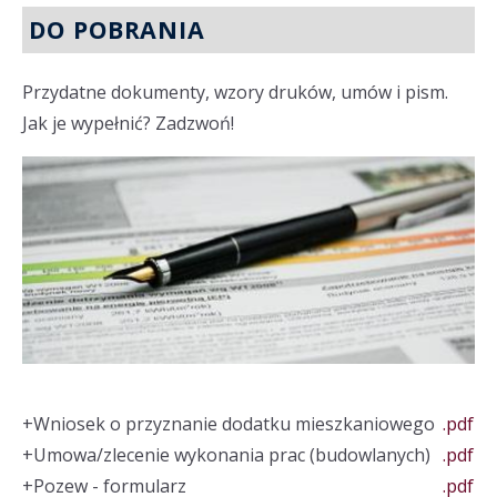
DO POBRANIA
Przydatne dokumenty, wzory druków, umów i pism.
Jak je wypełnić? Zadzwoń!
+
Wniosek o przyznanie dodatku mieszkaniowego
.pdf
+
Umowa/zlecenie wykonania prac (budowlanych)
.pdf
+
Pozew - formularz
.pdf