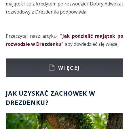
majątek i co z kredytem po rozwodzie? Dobry Adwokat
rozwodowy z Drezdenka podpowiada.
Przeczytaj nasz artykuł
"Jak podzielić majątek po
rozwodzie w Drezdenku"
aby dowiedzieć się więcej
WIĘCEJ
JAK UZYSKAĆ ZACHOWEK W
DREZDENKU?