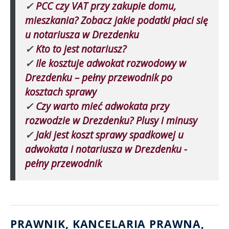
✓
PCC czy VAT przy zakupie domu,
mieszkania? Zobacz jakie podatki płaci się
u notariusza w Drezdenku
✓
Kto to jest notariusz?
✓
Ile kosztuje adwokat rozwodowy w
Drezdenku – pełny przewodnik po
kosztach sprawy
✓
Czy warto mieć adwokata przy
rozwodzie w Drezdenku? Plusy i minusy
✓
Jaki jest koszt sprawy spadkowej u
adwokata i notariusza w Drezdenku -
pełny przewodnik
PRAWNIK, KANCELARIA PRAWNA
,