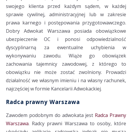
swojego klienta przed każdym sądem, w każdej
sprawie cywilnej, administracyjnej lub w zakresie
prawa karnego i postępowania przygotowawczego.
Dobry Adwokat Warszawa posiada obowiązkowe
ubezpieczenie OC i ponosi odpowiedzialność
dyscyplinarną za ewentualne uchybienia w
wykonywaniu zawodu. Wiąże go obowiązek
zachowania tajemnicy zawodowej, z którego to
obowiązku nie może zostać zwolniony. Prowadzi
działalność we własnym imieniu i na własny rachunek,
najczęściej w formie Kancelarii Adwokackiej.
Radca prawny Warszawa
Zawodem podobnym do adwokata jest
Radca Prawny
Warszawa
. Radcy prawni Warszawa to osoby, które
ukończyły aplikację radcowską jednak nie muszą