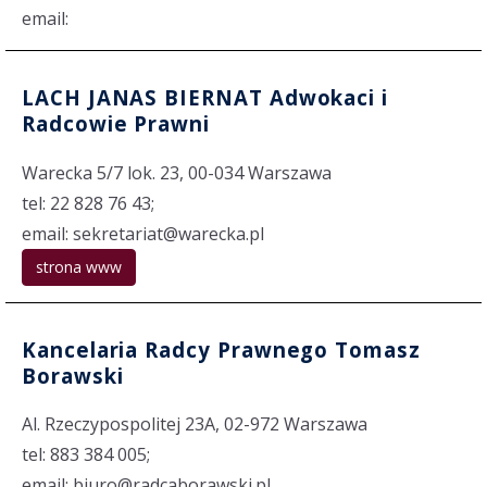
email:
LACH JANAS BIERNAT Adwokaci i
Radcowie Prawni
Warecka 5/7 lok. 23, 00-034 Warszawa
tel: 22 828 76 43;
email: sekretariat@warecka.pl
strona www
Kancelaria Radcy Prawnego Tomasz
Borawski
Al. Rzeczypospolitej 23A, 02-972 Warszawa
tel: 883 384 005;
email: biuro@radcaborawski.pl