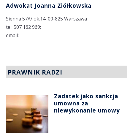
Adwokat Joanna Ziółkowska
Sienna 57A/lok.14, 00-825 Warszawa
tel: 507 162 969;
email:
PRAWNIK RADZI
Zadatek jako sankcja
umowna za
niewykonanie umowy