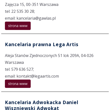
Zajęcza 15, 00-351 Warszawa
tel: 22 535 30 28;
email: kancelaria@gawlas.pl
strona www
Kancelaria prawna Lega Artis
Aleja Stanów Zjednoczonych 51 lok 209A, 04-026
Warszawa
tel: 579 636 527;
email: kontakt@legaartis.com
strona www
Kancelaria Adwokacka Daniel
Wiszniewski Adwokat