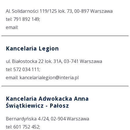
Al. Solidarności 119/125 lok. 73, 00-897 Warszawa
tel: 791 892 149;
email:
Kancelaria Legion
ul. Białostocka 22 lok. 31A, 03-741 Warszawa
tel: 572 034 111;
email: kancelarialegion@interia.pl
Kancelaria Adwokacka Anna
Świątkiewicz - Pałosz
Bernardyńska 4 /24, 02-904 Warszawa
tel: 601 752 452;