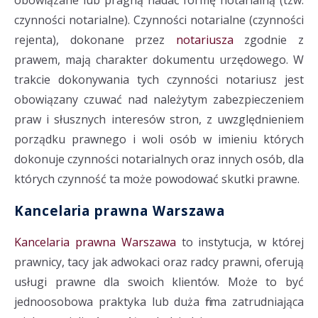
czynności notarialne). Czynności notarialne (czynności
rejenta), dokonane przez
notariusza
zgodnie z
prawem, mają charakter dokumentu urzędowego. W
trakcie dokonywania tych czynności notariusz jest
obowiązany czuwać nad należytym zabezpieczeniem
praw i słusznych interesów stron, z uwzględnieniem
porządku prawnego i woli osób w imieniu których
dokonuje czynności notarialnych oraz innych osób, dla
których czynność ta może powodować skutki prawne.
Kancelaria prawna Warszawa
Kancelaria prawna Warszawa
to instytucja, w której
prawnicy, tacy jak adwokaci oraz radcy prawni, oferują
usługi prawne dla swoich klientów. Może to być
jednoosobowa praktyka lub duża firma zatrudniająca