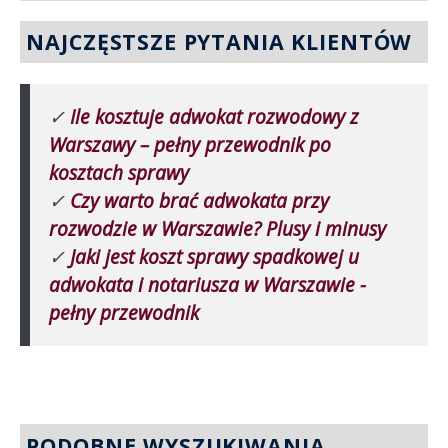
NAJCZĘSTSZE PYTANIA KLIENTÓW
✓
Ile kosztuje adwokat rozwodowy z
Warszawy – pełny przewodnik po
kosztach sprawy
✓
Czy warto brać adwokata przy
rozwodzie w Warszawie? Plusy i minusy
✓
Jaki jest koszt sprawy spadkowej u
adwokata i notariusza w Warszawie -
pełny przewodnik
PODOBNE WYSZUKIWANIA