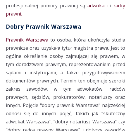
profesjonalnej pomocy prawnej są
adwokaci
i
radcy
prawni.
Dobry Prawnik Warszawa
Prawnik Warszawa
to osoba, która ukończyła studia
prawnicze oraz uzyskała tytuł magistra prawa. Jest to
ogólne określenie osoby zajmującej się prawem, w
tym doradztwem prawnym, reprezentowaniem przed
sądami i instytucjami, a także przygotowywaniem
dokumentów prawnych. Termin ten obejmuje szeroki
zakres zawodów, w tym adwokatów, radców
prawnych, sędziów, prokuratorów, notariuszy oraz
innych. Pojęcie "dobry prawnik Warszawa" najcześciej
odnosi się do innych pojęć, takich jak "skuteczny
adwokat Warszawa", "dobry notariusz Warszawa" czy
"dobry radca prawny Warszawa" i dotyczy zawodów