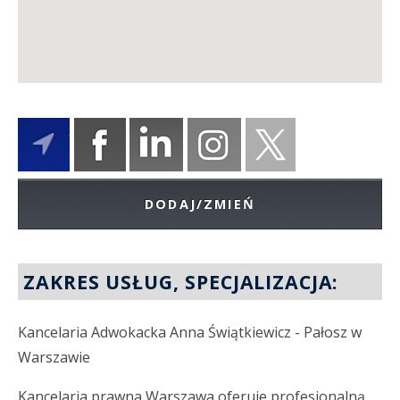
DODAJ/ZMIEŃ
ZAKRES USŁUG, SPECJALIZACJA:
Kancelaria Adwokacka Anna Świątkiewicz - Pałosz w
Warszawie
Kancelaria prawna Warszawa oferuje profesjonalną