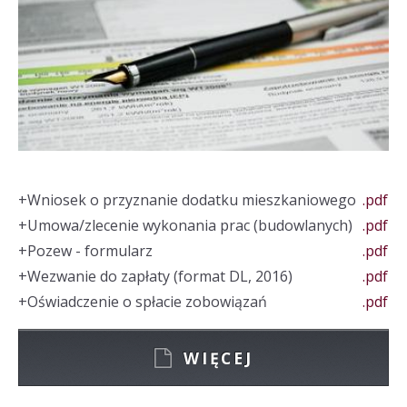
+
Wniosek o przyznanie dodatku mieszkaniowego
.pdf
+
Umowa/zlecenie wykonania prac (budowlanych)
.pdf
+
Pozew - formularz
.pdf
+
Wezwanie do zapłaty (format DL, 2016)
.pdf
+
Oświadczenie o spłacie zobowiązań
.pdf
WIĘCEJ