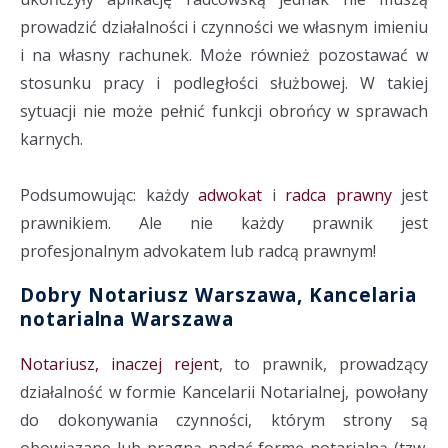
prowadzić działalności i czynności we własnym imieniu
i na własny rachunek. Może również pozostawać w
stosunku pracy i podległości służbowej. W takiej
sytuacji nie może pełnić funkcji obrońcy w sprawach
karnych.
Podsumowując: każdy
adwokat
i
radca prawny
jest
prawnikiem. Ale nie każdy prawnik jest
profesjonalnym advokatem lub radcą prawnym!
Dobry Notariusz Warszawa, Kancelaria
notarialna Warszawa
Notariusz, inaczej rejent
, to prawnik, prowadzący
działalność w formie Kancelarii Notarialnej, powołany
do dokonywania czynności, którym strony są
obowiązane lub pragną nadać formę notarialną (tzw.