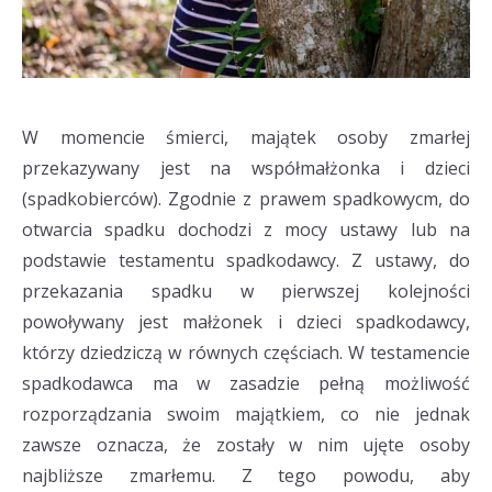
W momencie śmierci, majątek osoby zmarłej
przekazywany jest na współmałżonka i dzieci
(spadkobierców). Zgodnie z prawem spadkowycm, do
otwarcia spadku dochodzi z mocy ustawy lub na
podstawie testamentu spadkodawcy. Z ustawy, do
przekazania spadku w pierwszej kolejności
powoływany jest małżonek i dzieci spadkodawcy,
którzy dziedziczą w równych częściach. W testamencie
spadkodawca ma w zasadzie pełną możliwość
rozporządzania swoim majątkiem, co nie jednak
zawsze oznacza, że zostały w nim ujęte osoby
najbliższe zmarłemu. Z tego powodu, aby