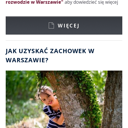
rozwodzie w Warszawie"
aby dowiedzieć się więcej
WIĘCEJ
JAK UZYSKAĆ ZACHOWEK W
WARSZAWIE?