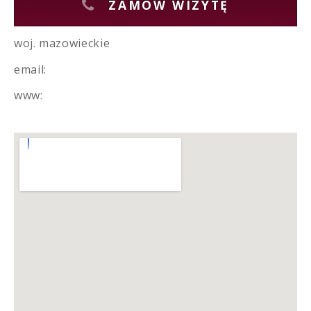
ZAMÓW WIZYTĘ
woj. mazowieckie
email:
www: