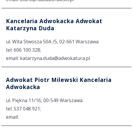
Kancelaria Adwokacka Adwokat
Katarzyna Duda
ul. Wita Stwosza 50A /5, 02-661 Warszawa
tel: 606 100 328;
email: katarzyna.duda@adwokatura.pl
Adwokat Piotr Milewski Kancelaria
Adwokacka
ul. Piękna 11/16, 00-549 Warszawa
tel: 537 048 921;
email: