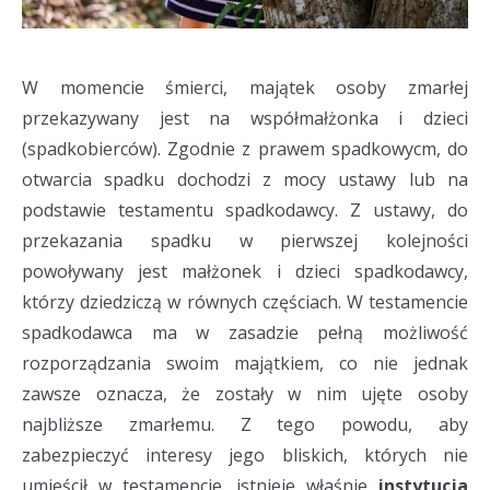
W momencie śmierci, majątek osoby zmarłej
przekazywany jest na współmałżonka i dzieci
(spadkobierców). Zgodnie z prawem spadkowycm, do
otwarcia spadku dochodzi z mocy ustawy lub na
podstawie testamentu spadkodawcy. Z ustawy, do
przekazania spadku w pierwszej kolejności
powoływany jest małżonek i dzieci spadkodawcy,
którzy dziedziczą w równych częściach. W testamencie
spadkodawca ma w zasadzie pełną możliwość
rozporządzania swoim majątkiem, co nie jednak
zawsze oznacza, że zostały w nim ujęte osoby
najbliższe zmarłemu. Z tego powodu, aby
zabezpieczyć interesy jego bliskich, których nie
umieścił w testamencie, istnieje właśnie
instytucja