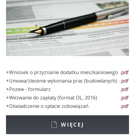
+
Wniosek o przyznanie dodatku mieszkaniowego
.pdf
+
Umowa/zlecenie wykonania prac (budowlanych)
.pdf
+
Pozew - formularz
.pdf
+
Wezwanie do zapłaty (format DL, 2016)
.pdf
+
Oświadczenie o spłacie zobowiązań
.pdf
WIĘCEJ