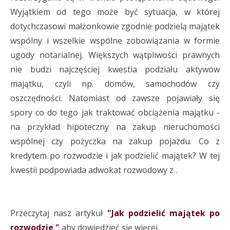
Wyjątkiem od tego może być sytuacja, w której
dotychczasowi małżonkowie zgodnie podzielą majątek
wspólny i wszelkie wspólne zobowiązania w formie
ugody notarialnej. Większych wątpliwości prawnych
nie budzi najczęściej kwestia podziału aktywów
majątku, czyli np. domów, samochodów czy
oszczędności. Natomiast od zawsze pojawiały się
spory co do tego jak traktować obciążenia majątku -
na przykład hipoteczny na zakup nieruchomości
wspólnej czy pożyczka na zakup pojazdu. Co z
kredytem po rozwodzie i jak podzielić majątek? W tej
kwestii podpowiada adwokat rozwodowy z .
Przeczytaj nasz artykuł
"Jak podzielić majątek po
rozwodzie "
aby dowiedzieć się więcej