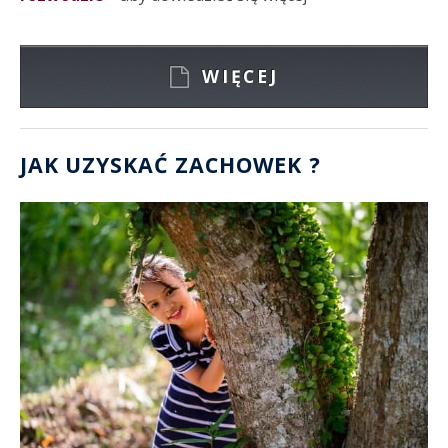
WIĘCEJ
JAK UZYSKAĆ ZACHOWEK ?