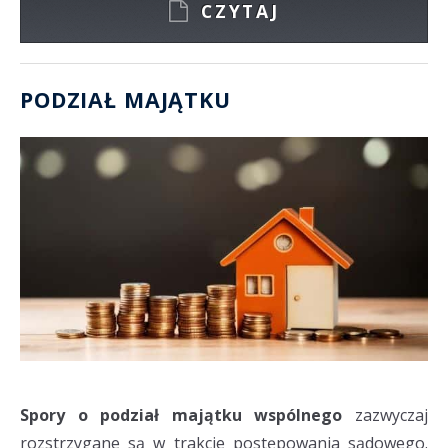
CZYTAJ
PODZIAŁ MAJĄTKU
Spory o podział majątku wspólnego
zazwyczaj
rozstrzygane są w trakcie postępowania sądowego.