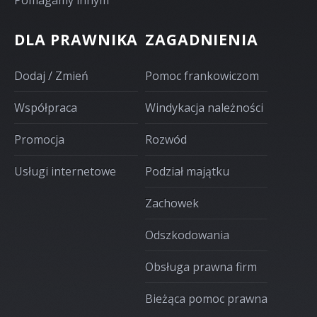
Pomagamy innym
DLA PRAWNIKA
ZAGADNIENIA
Dodaj / Zmień
Pomoc frankowiczom
Współpraca
Windykacja należności
Promocja
Rozwód
Usługi internetowe
Podział majątku
Zachowek
Odszkodowania
Obsługa prawna firm
Bieżąca pomoc prawna