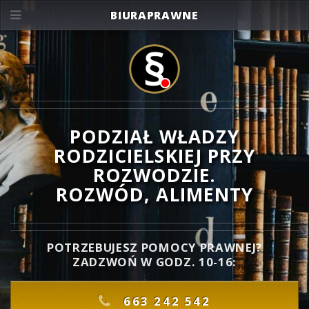
BIURAPRAWNE
PODZIAŁ WŁADZY
RODZICIELSKIEJ PRZY
ROZWODZIE.
ROZWÓD, ALIMENTY
POTRZEBUJESZ POMOCY PRAWNEJ?
ZADZWOŃ W GODZ. 10-16:
663 242 542