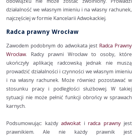
obowiązku nie może zostać zwolniony. Prowadzi
działalność we własnym imieniu i na własny rachunek,
najczęściej w formie Kancelarii Adwokackiej.
Radca prawny Wrocław
Zawodem podobnym do adwokata jest
Radca Prawny
Wrocław
. Radcy prawni Wrocław to osoby, które
ukończyły aplikację radcowską jednak nie muszą
prowadzić działalności i czynności we własnym imieniu
i na własny rachunek. Może również pozostawać w
stosunku pracy i podległości służbowej. W takiej
sytuacji nie może pełnić funkcji obrońcy w sprawach
karnych.
Podsumowując: każdy
adwokat
i
radca prawny
jest
prawnikiem. Ale nie każdy prawnik jest