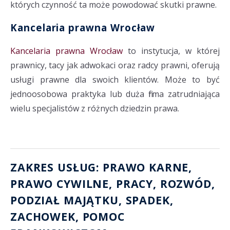
których czynność ta może powodować skutki prawne.
Kancelaria prawna Wrocław
Kancelaria prawna Wrocław
to instytucja, w której
prawnicy, tacy jak adwokaci oraz radcy prawni, oferują
usługi prawne dla swoich klientów. Może to być
jednoosobowa praktyka lub duża firma zatrudniająca
wielu specjalistów z różnych dziedzin prawa.
ZAKRES USŁUG: PRAWO KARNE,
PRAWO CYWILNE, PRACY,
ROZWÓD
,
PODZIAŁ MAJĄTKU
, SPADEK,
ZACHOWEK
,
POMOC