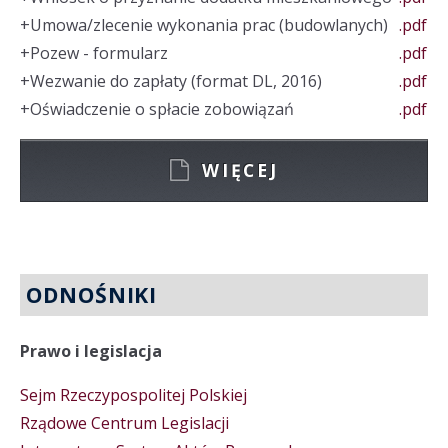
+
Umowa/zlecenie wykonania prac (budowlanych)
.pdf
+
Pozew - formularz
.pdf
+
Wezwanie do zapłaty (format DL, 2016)
.pdf
+
Oświadczenie o spłacie zobowiązań
.pdf
WIĘCEJ
ODNOŚNIKI
Prawo i legislacja
Sejm Rzeczypospolitej Polskiej
Rządowe Centrum Legislacji