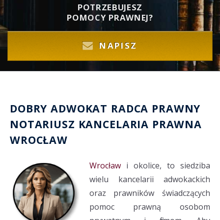
POTRZEBUJESZ
POMOCY PRAWNEJ?
NAPISZ
DOBRY
ADWOKAT
RADCA PRAWNY
NOTARIUSZ
KANCELARIA PRAWNA
WROCŁAW
Wrocław
i okolice, to siedziba
wielu kancelarii adwokackich
oraz prawników świadczących
pomoc prawną osobom