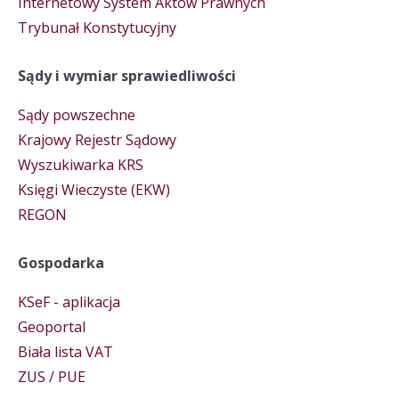
Internetowy System Aktów Prawnych
Trybunał Konstytucyjny
Sądy i wymiar sprawiedliwości
Sądy powszechne
Krajowy Rejestr Sądowy
Wyszukiwarka KRS
Księgi Wieczyste (EKW)
REGON
Gospodarka
KSeF - aplikacja
Geoportal
Biała lista VAT
ZUS / PUE