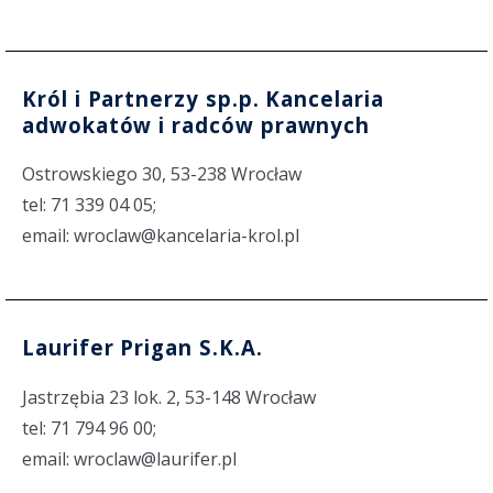
Król i Partnerzy sp.p. Kancelaria
adwokatów i radców prawnych
Ostrowskiego 30, 53-238 Wrocław
tel: 71 339 04 05;
email: wroclaw@kancelaria-krol.pl
Laurifer Prigan S.K.A.
Jastrzębia 23 lok. 2, 53-148 Wrocław
tel: 71 794 96 00;
email: wroclaw@laurifer.pl