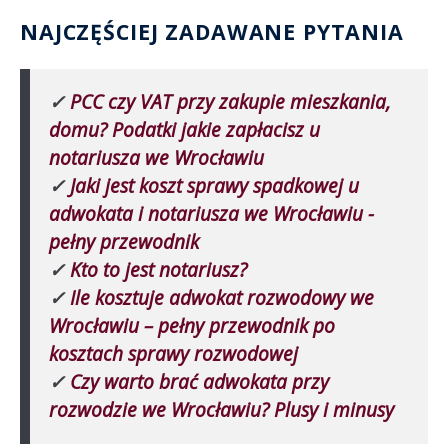
NAJCZĘŚCIEJ ZADAWANE PYTANIA
✓
PCC czy VAT przy zakupie mieszkania,
domu? Podatki jakie zapłacisz u
notariusza we Wrocławiu
✓
Jaki jest koszt sprawy spadkowej u
adwokata i notariusza we Wrocławiu -
pełny przewodnik
✓
Kto to jest notariusz?
✓
Ile kosztuje adwokat rozwodowy we
Wrocławiu – pełny przewodnik po
kosztach sprawy rozwodowej
✓
Czy warto brać adwokata przy
rozwodzie we Wrocławiu? Plusy i minusy