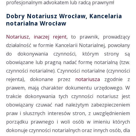
profesjonalnym advokatem lub radcą prawnym!
Dobry Notariusz Wrocław, Kancelaria
notarialna Wrocław
Notariusz, inaczej rejent
, to prawnik, prowadzący
działalność w formie Kancelarii Notarialnej, powołany
do dokonywania czynności, którym strony są
obowiązane lub pragną nadać formę notarialną (tzw.
czynności notarialne). Czynności notarialne (czynności
rejenta), dokonane przez
notariusza
zgodnie z
prawem, mają charakter dokumentu urzędowego. W
trakcie dokonywania tych czynności notariusz jest
obowiązany czuwać nad należytym zabezpieczeniem
praw i słusznych interesów stron, z uwzględnieniem
porządku prawnego i woli osób w imieniu których
dokonuje czynności notarialnych oraz innych osób, dla