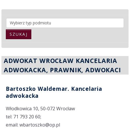
SZUKAJ
ADWOKAT WROCŁAW KANCELARIA
ADWOKACKA, PRAWNIK, ADWOKACI
Bartoszko Waldemar. Kancelaria
adwokacka
Włodkowica 10, 50-072 Wrocław
tel: 71 793 20 60;
email: wbartoszko@op.pl