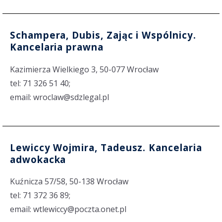
Schampera, Dubis, Zając i Wspólnicy.
Kancelaria prawna
Kazimierza Wielkiego 3, 50-077 Wrocław
tel: 71 326 51 40;
email: wroclaw@sdzlegal.pl
Lewiccy Wojmira, Tadeusz. Kancelaria
adwokacka
Kuźnicza 57/58, 50-138 Wrocław
tel: 71 372 36 89;
email: wtlewiccy@poczta.onet.pl