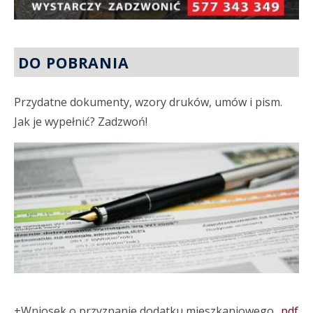
DO POBRANIA
Przydatne dokumenty, wzory druków, umów i pism.
Jak je wypełnić? Zadzwoń!
+
Wniosek o przyznanie dodatku mieszkaniowego
.pdf