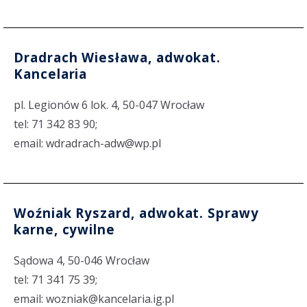
Dradrach Wiesława, adwokat.
Kancelaria
pl. Legionów 6 lok. 4, 50-047 Wrocław
tel: 71 342 83 90;
email: wdradrach-adw@wp.pl
Woźniak Ryszard, adwokat. Sprawy
karne, cywilne
Sądowa 4, 50-046 Wrocław
tel: 71 341 75 39;
email: wozniak@kancelaria.ig.pl