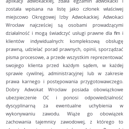
aplikacji adwokackiej, zdała egzamin adwokacki i
została wpisana na listę jako członek właściwej
miejscowo Okręgowej Izby Adwokackiej. Adwokaci
Wrocław najcześciej są osobami prowadzącymi
działalność i mogą świadczyć usługi prawne dla firm i
klientów indywidualnych: kompleksową obsługę
prawną, udzielać porad prawnych, opinii, sporządzać
pisma procesowe, a przede wszystkim reprezentować
swojego klienta przed każdym sądem, w każdej
sprawie cywilnej, administracyjnej lub w zakresie
prawa karnego i postępowania przygotowawczego.
Dobry Adwokat Wrocław posiada obowiązkowe
ubezpieczenie OC i ponosi odpowiedzialność
dyscyplinarną za ewentualne uchybienia w
wykonywaniu zawodu. Wiąże go obowiązek
zachowania tajemnicy zawodowej, z którego to