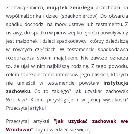
Z chwilą śmierci,
majątek zmarłego
przechodzi na
współmałżonka i dzieci (spadkobierców). Do otwarcia
spadku dochodzi na mocy ustawy lub testamentu. Z
ustawy, do spadku w pierwszej kolejności powoływany
jest małżonek i dzieci spadkodawcy, którzy dziedziczą
w równych częściach. W testamencie spadkodawca
rozporządza swoim majątkiem. Nie zawsze oznacza
to, że ujął w nim najbliższą rodzinę. Z tego powodu,
celem zabezpieczenia interesów jego bliskich, których
nie umieścił w testamencie powstała
instytucja
zachowku
. Co to takiego? Jak uzyskać zachowek
Wrocław? Komu przysługuje i w jakiej wysokości?
Przeczytaj artykuł.
Przeczytaj artykuł
"Jak uzyskać zachowek we
Wrocławiu"
aby dowiedzieć się więcej