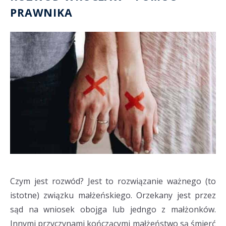
PRAWNIKA
Czym jest rozwód? Jest to rozwiązanie ważnego (to
istotne) związku małżeńskiego. Orzekany jest przez
sąd na wniosek obojga lub jedngo z małżonków.
Innymi przyczynami kończącymi małżeństwo są śmierć