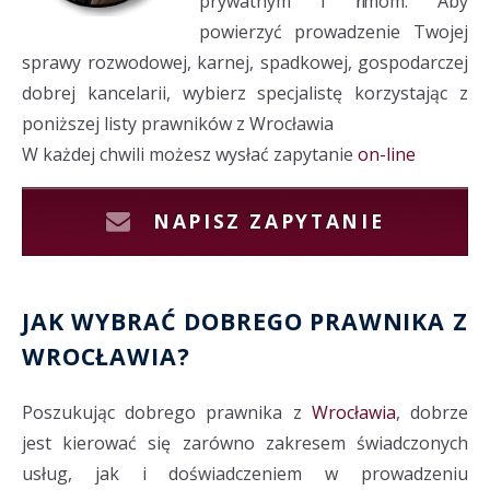
prywatnym i firmom. Aby
powierzyć prowadzenie Twojej
sprawy rozwodowej, karnej, spadkowej, gospodarczej
dobrej kancelarii, wybierz specjalistę korzystając z
poniższej listy prawników z Wrocławia
W każdej chwili możesz wysłać zapytanie
on-line
NAPISZ ZAPYTANIE
JAK WYBRAĆ DOBREGO PRAWNIKA Z
WROCŁAWIA?
Poszukując dobrego prawnika z
Wrocławia
, dobrze
jest kierować się zarówno zakresem świadczonych
usług, jak i doświadczeniem w prowadzeniu