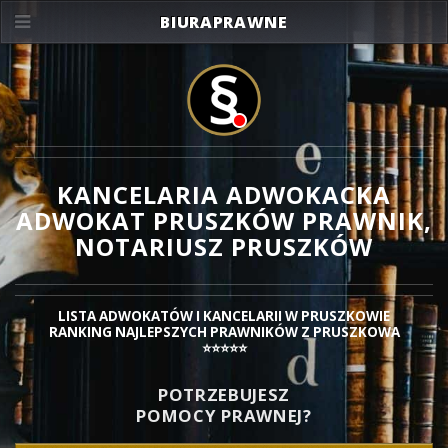
BIURAPRAWNE
KANCELARIA ADWOKACKA
ADWOKAT PRUSZKÓW
PRAWNIK,
NOTARIUSZ PRUSZKÓW
LISTA ADWOKATÓW I KANCELARII W PRUSZKOWIE
RANKING NAJLEPSZYCH PRAWNIKÓW Z PRUSZKOWA
⭐⭐⭐⭐⭐
POTRZEBUJESZ
POMOCY PRAWNEJ?