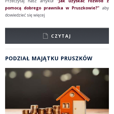
Przeczytaj nasz artykuł
"Jak uzyskać rozwód z
pomocą dobrego prawnika w Pruszkowie?"
aby
dowiedzieć się więcej
CZYTAJ
PODZIAŁ MAJĄTKU PRUSZKÓW