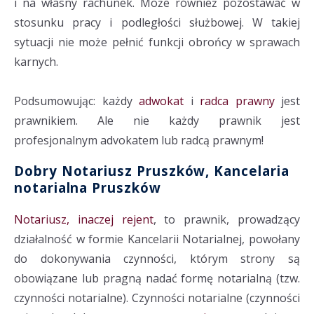
i na własny rachunek. Może również pozostawać w
stosunku pracy i podległości służbowej. W takiej
sytuacji nie może pełnić funkcji obrońcy w sprawach
karnych.
Podsumowując: każdy
adwokat
i
radca prawny
jest
prawnikiem. Ale nie każdy prawnik jest
profesjonalnym advokatem lub radcą prawnym!
Dobry Notariusz Pruszków, Kancelaria
notarialna Pruszków
Notariusz, inaczej rejent
, to prawnik, prowadzący
działalność w formie Kancelarii Notarialnej, powołany
do dokonywania czynności, którym strony są
obowiązane lub pragną nadać formę notarialną (tzw.
czynności notarialne). Czynności notarialne (czynności