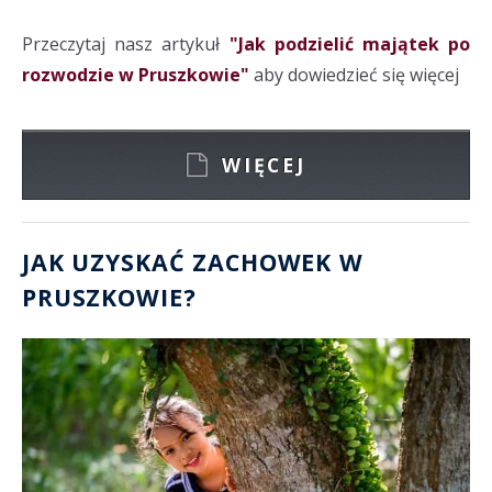
Przeczytaj nasz artykuł
"Jak podzielić majątek po
rozwodzie w Pruszkowie"
aby dowiedzieć się więcej
WIĘCEJ
JAK UZYSKAĆ ZACHOWEK W
PRUSZKOWIE?