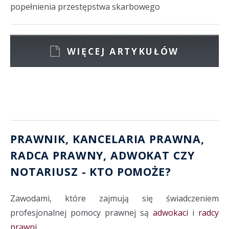
popełnienia przestępstwa skarbowego
WIĘCEJ ARTYKUŁÓW
PRAWNIK, KANCELARIA PRAWNA
,
RADCA PRAWNY
,
ADWOKAT
CZY
NOTARIUSZ
- KTO POMOŻE?
Zawodami, które zajmują się świadczeniem
profesjonalnej pomocy prawnej są
adwokaci
i
radcy
prawni.