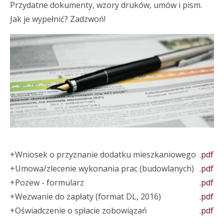
Przydatne dokumenty, wzory druków, umów i pism.
Jak je wypełnić? Zadzwoń!
+
Wniosek o przyznanie dodatku mieszkaniowego
.pdf
+
Umowa/zlecenie wykonania prac (budowlanych)
.pdf
+
Pozew - formularz
.pdf
+
Wezwanie do zapłaty (format DL, 2016)
.pdf
+
Oświadczenie o spłacie zobowiązań
.pdf