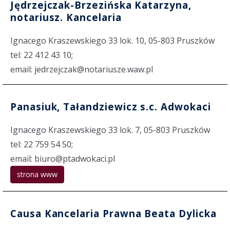
Jędrzejczak-Brzezińska Katarzyna,
notariusz. Kancelaria
Ignacego Kraszewskiego 33 lok. 10, 05-803 Pruszków
tel: 22 412 43 10;
email: jedrzejczak@notariusze.waw.pl
Panasiuk, Tałandziewicz s.c. Adwokaci
Ignacego Kraszewskiego 33 lok. 7, 05-803 Pruszków
tel: 22 759 54 50;
email: biuro@ptadwokaci.pl
strona www
Causa Kancelaria Prawna Beata Dylicka