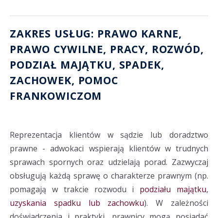
ZAKRES USŁUG: PRAWO KARNE,
PRAWO CYWILNE, PRACY,
ROZWÓD
,
PODZIAŁ MAJĄTKU
, SPADEK,
ZACHOWEK
,
POMOC
FRANKOWICZOM
Reprezentacja klientów w sądzie lub doradztwo
prawne - adwokaci wspierają klientów w trudnych
sprawach spornych oraz udzielają porad. Zazwyczaj
obsługują każdą sprawę o charakterze prawnym (np.
pomagają w trakcie rozwodu i
podziału majątku
,
uzyskania spadku lub zachowku
). W zależności
doświadczenia i praktyki, prawnicy mogą posiadać