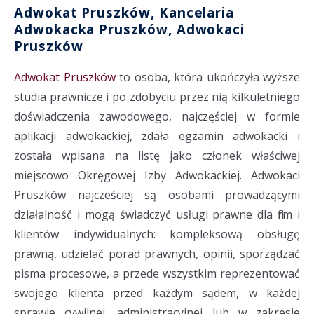
Adwokat Pruszków, Kancelaria
Adwokacka Pruszków, Adwokaci
Pruszków
Adwokat Pruszków
to osoba, która ukończyła wyższe
studia prawnicze i po zdobyciu przez nią kilkuletniego
doświadczenia zawodowego, najczęściej w formie
aplikacji adwokackiej, zdała egzamin adwokacki i
została wpisana na listę jako członek właściwej
miejscowo Okręgowej Izby Adwokackiej. Adwokaci
Pruszków najcześciej są osobami prowadzącymi
działalność i mogą świadczyć usługi prawne dla firm i
klientów indywidualnych: kompleksową obsługę
prawną, udzielać porad prawnych, opinii, sporządzać
pisma procesowe, a przede wszystkim reprezentować
swojego klienta przed każdym sądem, w każdej
sprawie cywilnej, administracyjnej lub w zakresie