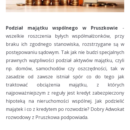
Podział majątku wspólnego w Pruszkowie
-
wszelkie roszczenia byłych współmałżonków, przy
braku ich zgodnego stanowiska, rozstrzygane są w
postępowaniu sądowym. Tak jak nie budzi specjalnych
prawnych wątpliwości podział aktywów majątku, czyli
np. domów, samochodów czy oszczędności, tak w
zasadzie od zawsze istniał spór co do tego jak
traktować obciążenia majątku, z których
najpoważniejszym z reguły jest kredyt zabezpieczony
hipoteką na nieruchomości wspólnej. Jak podzielić
majątek i co z kredytem po rozwodzie? Dobry Adwokat
rozwodowy z Pruszkowa podpowiada.