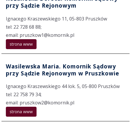
przy Sądzie Rejonowym
Ignacego Kraszewskiego 11, 05-803 Pruszków
tel: 22 728 68 88;
email: pruszkow1@komornik.pl
strona www
Wasilewska Maria. Komornik Sądowy
przy Sądzie Rejonowym w Pruszkowie
Ignacego Kraszewskiego 44 lok. 5, 05-800 Pruszków
tel: 22 758 79 34;
email: pruszkow2@komornik.pl
strona www