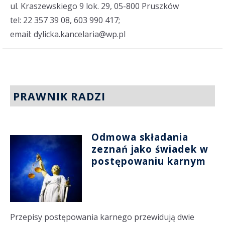
ul. Kraszewskiego 9 lok. 29, 05-800 Pruszków
tel: 22 357 39 08, 603 990 417;
email: dylicka.kancelaria@wp.pl
PRAWNIK RADZI
Odmowa składania
zeznań jako świadek w
postępowaniu karnym
Przepisy postępowania karnego przewidują dwie