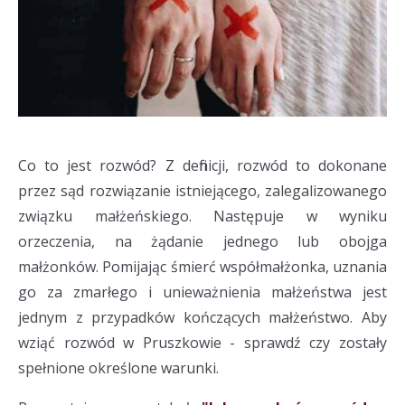
Co to jest rozwód? Z definicji, rozwód to dokonane
przez sąd rozwiązanie istniejącego, zalegalizowanego
związku małżeńskiego. Następuje w wyniku
orzeczenia, na żądanie jednego lub obojga
małżonków. Pomijając śmierć współmałżonka, uznania
go za zmarłego i unieważnienia małżeństwa jest
jednym z przypadków kończących małżeństwo. Aby
wziąć rozwód w Pruszkowie - sprawdź czy zostały
spełnione określone warunki.