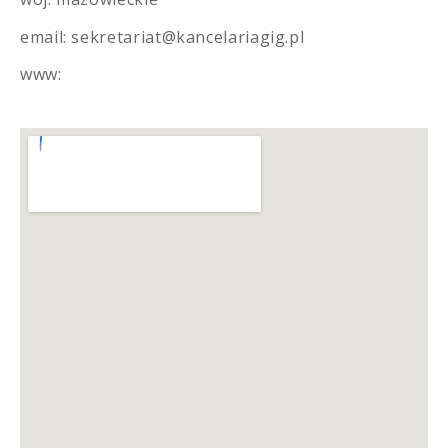
email: sekretariat@kancelariagig.pl
www: