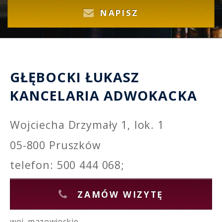
NAPISZ
GŁĘBOCKI ŁUKASZ
KANCELARIA ADWOKACKA
Wojciecha Drzymały 1, lok. 1
05-800 Pruszków
telefon: 500 444 068;
ZAMÓW WIZYTĘ
woj. mazowieckie