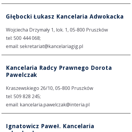
Głębocki Łukasz Kancelaria Adwokacka
Wojciecha Drzymały 1, lok. 1, 05-800 Pruszków
tel: 500 444 068;
email: sekretariat@kancelariagig.pl
Kancelaria Radcy Prawnego Dorota
Pawelczak
Kraszewskiego 26/10, 05-800 Pruszków
tel: 509 828 245;
email: kancelaria.pawelczak@interia.pl
Ignatowicz Paweł. Kancelaria