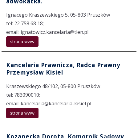
adwokacka.
Ignacego Kraszewskiego 5, 05-803 Pruszków
tel: 22 758 68 18;
email: ignatowicz.kancelaria@tlen.pl
strona www
Kancelaria Prawnicza, Radca Prawny
Przemysław Kisiel
Kraszewskiego 48/102, 05-800 Pruszków
tel: 783090010;
email: kancelaria@kancelaria-kisiel.pl
strona www
Kozanecka Dorota. Komornik Sądowy