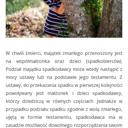
W chwili śmierci, majątek zmarłego przenoszony jest
na współmałżonka oraz dzieci (spadkobierców).
Podział majądku spadkodawcy może wtedy nastąpić z
mocy ustawy lub na podstawie jego testamentu. Z
ustawy, do przekazania spadku w pierwszej kolejności
powoływany jest małżonek i dzieci spadkodawcy,
którzy dziedziczą w równych częściach. Jednakże w
przypadku podziału spadku zgodnie z wolą zmarłego,
ujętą w formie testamentu, spadkodawca ma w
zasadzie możliwość dowolnego rozporządzania swoim