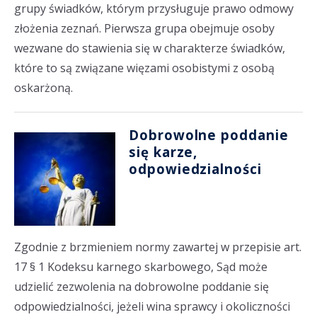
grupy świadków, którym przysługuje prawo odmowy
złożenia zeznań. Pierwsza grupa obejmuje osoby
wezwane do stawienia się w charakterze świadków,
które to są związane więzami osobistymi z osobą
oskarżoną.
Dobrowolne poddanie
się karze,
odpowiedzialności
Zgodnie z brzmieniem normy zawartej w przepisie art.
17 § 1 Kodeksu karnego skarbowego, Sąd może
udzielić zezwolenia na dobrowolne poddanie się
odpowiedzialności, jeżeli wina sprawcy i okoliczności