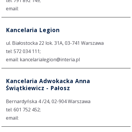
tel: 791 892 149;
email:
Kancelaria Legion
ul. Białostocka 22 lok. 31A, 03-741 Warszawa
tel: 572 034 111;
email: kancelarialegion@interia.pl
Kancelaria Adwokacka Anna
Świątkiewicz - Pałosz
Bernardyńska 4 /24, 02-904 Warszawa
tel: 601 752 452;
email: