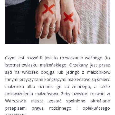
Czym jest rozwód? Jest to rozwiązanie ważnego (to
istotne) związku małżeńskiego. Orzekany jest przez
sąd na wniosek obojga lub jedngo z małżonków.
Innymi przyczynami kończącymi małżeństwo są śmierć
małżonka albo uznanie go za zmarłego, a także
unieważnienia małżeństwa. Żeby uzyskać rozwód w
Warszawie muszą zostać spełnione określone
przepisami prawa rodzinnego i opiekuńczego