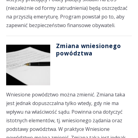
(niezależnie od formy zatrudnienia) będą oszczędzać
na przyszłą emeryturę. Program powstał po to, aby
zapewnić bezpieczeństwo finansowe obywateli.
Zmiana wniesionego
powództwa
Wniesione powództwo można zmienić. Zmiana taka
jest jednak dopuszczalna tylko wtedy, gdy nie ma
wpływu na właściwość sądu. Powinna ona dotyczyć
istotnych elementów, tj. wniesionego żądania oraz
podstawy powództwa. W praktyce Wniesione
powództwo można zmienić. Zmiana taka jest jednak