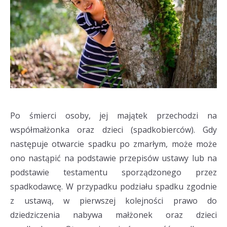
Po śmierci osoby, jej majątek przechodzi na
współmałżonka oraz dzieci (spadkobierców). Gdy
następuje otwarcie spadku po zmarłym, może może
ono nastąpić na podstawie przepisów ustawy lub na
podstawie testamentu sporządzonego przez
spadkodawcę. W przypadku podziału spadku zgodnie
z ustawą, w pierwszej kolejności prawo do
dziedziczenia nabywa małżonek oraz dzieci