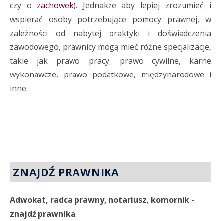
czy o
zachowek
). Jednakże aby lepiej zrozumieć i
wspierać osoby potrzebujące pomocy prawnej, w
zależności od nabytej praktyki i doświadczenia
zawodowego, prawnicy mogą mieć różne specjalizacje,
takie jak prawo pracy, prawo cywilne, karne
wykonawcze, prawo podatkowe, międzynarodowe i
inne.
ZNAJDŹ PRAWNIKA
Adwokat, radca prawny, notariusz, komornik -
znajdź prawnika
.