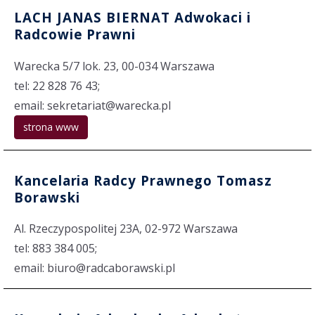
LACH JANAS BIERNAT Adwokaci i
Radcowie Prawni
Warecka 5/7 lok. 23, 00-034 Warszawa
tel: 22 828 76 43;
email: sekretariat@warecka.pl
strona www
Kancelaria Radcy Prawnego Tomasz
Borawski
Al. Rzeczypospolitej 23A, 02-972 Warszawa
tel: 883 384 005;
email: biuro@radcaborawski.pl