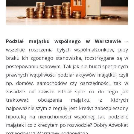
Podział majątku wspólnego w Warszawie
-
wszelkie roszczenia byłych współmałżonków, przy
braku ich zgodnego stanowiska, rozstrzygane są w
postępowaniu sądowym. Tak jak nie budzi specjalnych
prawnych wątpliwości podział aktywów majątku, czyli
np. domów, samochodów czy oszczędności, tak w
zasadzie od zawsze istniał spór co do tego jak
traktować obciążenia majątku, z których
najpoważniejszym z reguły jest kredyt zabezpieczony
hipoteką na nieruchomości wspólnej. Jak podzielić
majątek i co z kredytem po rozwodzie? Dobry Adwokat
rozwodowy z Warszawy podpowiada.