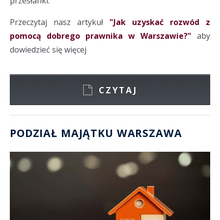
przesłanki.
Przeczytaj nasz artykuł
"Jak uzyskać rozwód z
pomocą dobrego prawnika w Warszawie?"
aby
dowiedzieć się więcej
CZYTAJ
PODZIAŁ MAJĄTKU WARSZAWA