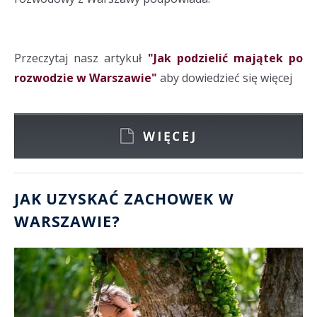
Przeczytaj nasz artykuł
"Jak podzielić majątek po
rozwodzie w Warszawie"
aby dowiedzieć się więcej
WIĘCEJ
JAK UZYSKAĆ ZACHOWEK W
WARSZAWIE?