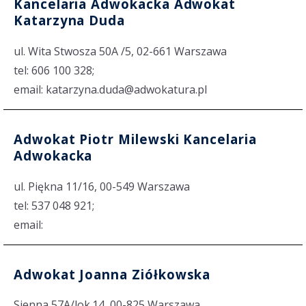
Kancelaria Adwokacka Adwokat
Katarzyna Duda
ul. Wita Stwosza 50A /5, 02-661 Warszawa
tel: 606 100 328;
email: katarzyna.duda@adwokatura.pl
Adwokat Piotr Milewski Kancelaria
Adwokacka
ul. Piękna 11/16, 00-549 Warszawa
tel: 537 048 921;
email:
Adwokat Joanna Ziółkowska
Sienna 57A/lok.14, 00-825 Warszawa