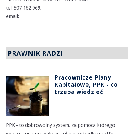
tel: 507 162 969;
email:
PRAWNIK RADZI
Pracownicze Plany
Kapitałowe, PPK - co
trzeba wiedzieć
PPK - to dobrowolny system, za pomocą którego
wszyscy pracujący Polacy płacący składki na ZUS