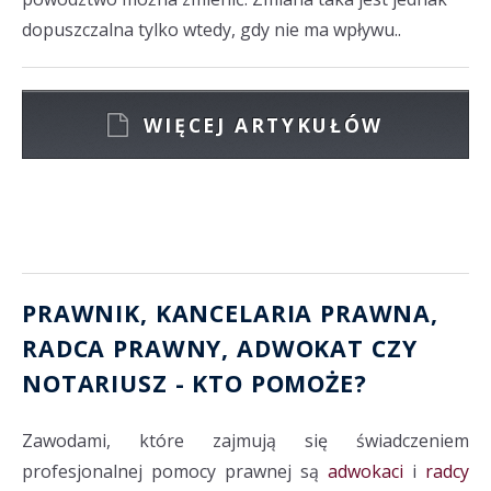
dopuszczalna tylko wtedy, gdy nie ma wpływu..
WIĘCEJ ARTYKUŁÓW
PRAWNIK, KANCELARIA PRAWNA
,
RADCA PRAWNY
,
ADWOKAT
CZY
NOTARIUSZ
- KTO POMOŻE?
Zawodami, które zajmują się świadczeniem
profesjonalnej pomocy prawnej są
adwokaci
i
radcy