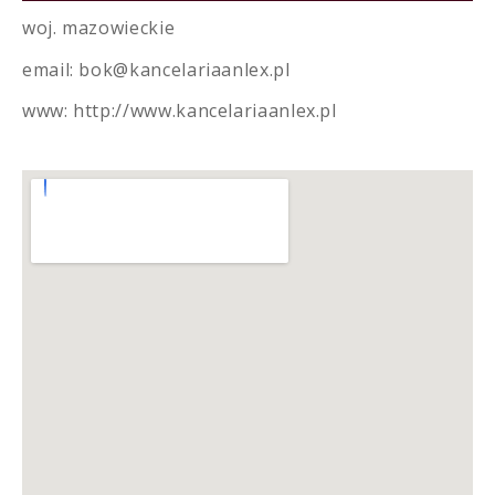
woj. mazowieckie
email: bok@kancelariaanlex.pl
www:
http://www.kancelariaanlex.pl