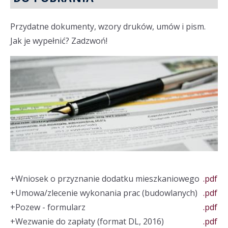
Przydatne dokumenty, wzory druków, umów i pism.
Jak je wypełnić? Zadzwoń!
+
Wniosek o przyznanie dodatku mieszkaniowego
.pdf
+
Umowa/zlecenie wykonania prac (budowlanych)
.pdf
+
Pozew - formularz
.pdf
+
Wezwanie do zapłaty (format DL, 2016)
.pdf