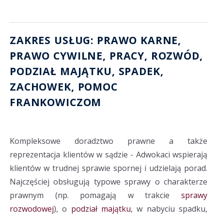
ZAKRES USŁUG: PRAWO KARNE,
PRAWO CYWILNE, PRACY,
ROZWÓD
,
PODZIAŁ MAJĄTKU
, SPADEK,
ZACHOWEK
,
POMOC
FRANKOWICZOM
Kompleksowe doradztwo prawne a także
reprezentacja klientów w sądzie - Adwokaci wspierają
klientów w trudnej sprawie spornej i udzielają porad.
Najczęściej obsługują typowe sprawy o charakterze
prawnym (np. pomagają w trakcie
sprawy
rozwodowej
), o
podział majątku
, w nabyciu spadku,