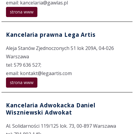
email: kancelaria@gawlas.pl
strona www
Kancelaria prawna Lega Artis
Aleja Stanów Zjednoczonych 51 lok 209A, 04-026
Warszawa
tel: 579 636 527;
email: kontakt@legaartis.com
strona www
Kancelaria Adwokacka Daniel
Wiszniewski Adwokat
Al. Solidarności 119/125 lok. 73, 00-897 Warszawa