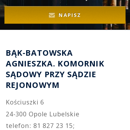
NAPISZ
BĄK-BATOWSKA
AGNIESZKA. KOMORNIK
SĄDOWY PRZY SĄDZIE
REJONOWYM
Kościuszki 6
24-300 Opole Lubelskie
telefon: 81 827 23 15;