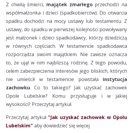
Z chwilą śmierci,
majątek zmarłego
przechodzi na
współmałżonka i dzieci (spadkobierców). Do otwarcia
spadku dochodzi na mocy ustawy lub testamentu. Z
ustawy, do spadku w pierwszej kolejności powoływany
jest małżonek i dzieci spadkodawcy, którzy dziedziczą
w równych częściach. W testamencie spadkodawca
rozporządza swoim majątkiem. Nie zawsze oznacza
to, że ujął w nim najbliższą rodzinę. Z tego powodu,
celem zabezpieczenia interesów jego bliskich, których
nie umieścił w testamencie powstała
instytucja
zachowku
. Co to takiego? Jak uzyskać zachowek
Opole Lubelskie? Komu przysługuje i w jakiej
wysokości? Przeczytaj artykuł.
Przeczytaj artykuł
"Jak uzyskać zachowek w Opolu
Lubelskim"
aby dowiedzieć się więcej