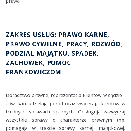
prawa.
ZAKRES USŁUG: PRAWO KARNE,
PRAWO CYWILNE, PRACY,
ROZWÓD
,
PODZIAŁ MAJĄTKU
, SPADEK,
ZACHOWEK
,
POMOC
FRANKOWICZOM
Doradztwo prawne, reprezentacja klientów w sądzie -
adwokaci udzielają porad oraz wspierają klientów w
trudnych sprawach spornych. Obsługują zazwyczaj
wszystkie sprawy o charakterze prawnym (np.
pomagają w trakcie sprawy karnej, majątkowej,