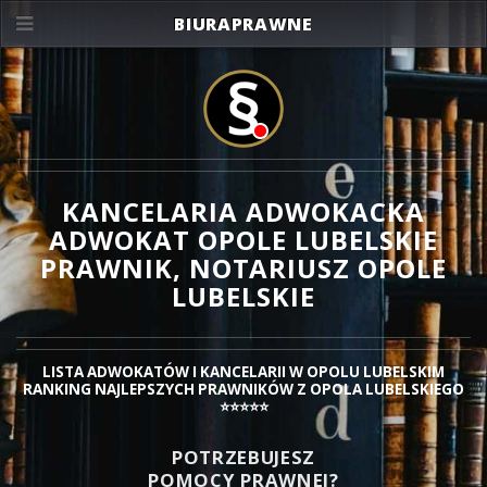
BIURAPRAWNE
KANCELARIA ADWOKACKA
ADWOKAT OPOLE LUBELSKIE
PRAWNIK, NOTARIUSZ OPOLE
LUBELSKIE
LISTA ADWOKATÓW I KANCELARII W OPOLU LUBELSKIM
RANKING NAJLEPSZYCH PRAWNIKÓW Z OPOLA LUBELSKIEGO
⭐⭐⭐⭐⭐
POTRZEBUJESZ
POMOCY PRAWNEJ?