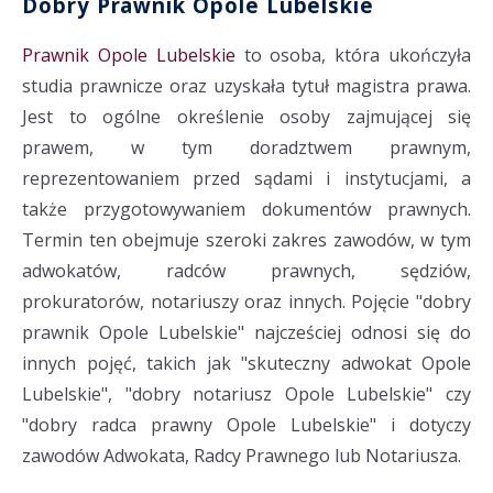
Dobry Prawnik Opole Lubelskie
Prawnik Opole Lubelskie
to osoba, która ukończyła
studia prawnicze oraz uzyskała tytuł magistra prawa.
Jest to ogólne określenie osoby zajmującej się
prawem, w tym doradztwem prawnym,
reprezentowaniem przed sądami i instytucjami, a
także przygotowywaniem dokumentów prawnych.
Termin ten obejmuje szeroki zakres zawodów, w tym
adwokatów, radców prawnych, sędziów,
prokuratorów, notariuszy oraz innych. Pojęcie "dobry
prawnik Opole Lubelskie" najcześciej odnosi się do
innych pojęć, takich jak "skuteczny adwokat Opole
Lubelskie", "dobry notariusz Opole Lubelskie" czy
"dobry radca prawny Opole Lubelskie" i dotyczy
zawodów Adwokata, Radcy Prawnego lub Notariusza.