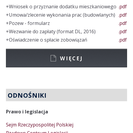
+
Wniosek o przyznanie dodatku mieszkaniowego
.pdf
+
Umowa/zlecenie wykonania prac (budowlanych)
.pdf
+
Pozew - formularz
.pdf
+
Wezwanie do zapłaty (format DL, 2016)
.pdf
+
Oświadczenie o spłacie zobowiązań
.pdf
WIĘCEJ
ODNOŚNIKI
Prawo i legislacja
Sejm Rzeczypospolitej Polskiej