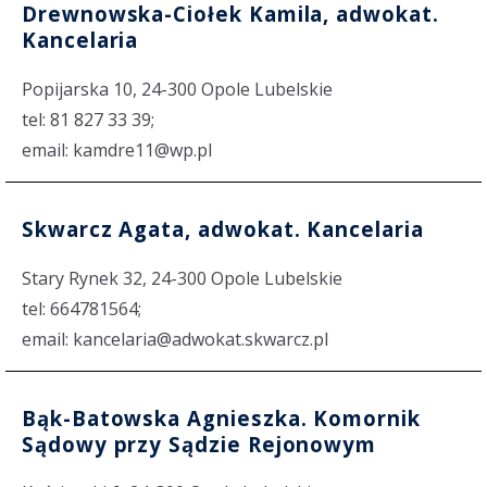
Drewnowska-Ciołek Kamila, adwokat.
Kancelaria
Popijarska 10, 24-300 Opole Lubelskie
tel: 81 827 33 39;
email: kamdre11@wp.pl
Skwarcz Agata, adwokat. Kancelaria
Stary Rynek 32, 24-300 Opole Lubelskie
tel: 664781564;
email: kancelaria@adwokat.skwarcz.pl
Bąk-Batowska Agnieszka. Komornik
Sądowy przy Sądzie Rejonowym