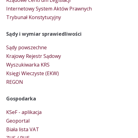
Rządowe Centrum Legislacji
Internetowy System Aktów Prawnych
Trybunał Konstytucyjny
Sądy i wymiar sprawiedliwości
Sądy powszechne
Krajowy Rejestr Sądowy
Wyszukiwarka KRS
Księgi Wieczyste (EKW)
REGON
Gospodarka
KSeF - aplikacja
Geoportal
Biała lista VAT