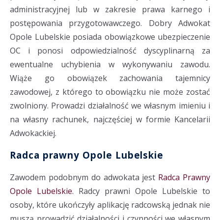
administracyjnej lub w zakresie prawa karnego i
postępowania przygotowawczego. Dobry Adwokat
Opole Lubelskie posiada obowiązkowe ubezpieczenie
OC i ponosi odpowiedzialność dyscyplinarną za
ewentualne uchybienia w wykonywaniu zawodu.
Wiąże go obowiązek zachowania tajemnicy
zawodowej, z którego to obowiązku nie może zostać
zwolniony. Prowadzi działalność we własnym imieniu i
na własny rachunek, najczęściej w formie Kancelarii
Adwokackiej.
Radca prawny Opole Lubelskie
Zawodem podobnym do adwokata jest
Radca Prawny
Opole Lubelskie
. Radcy prawni Opole Lubelskie to
osoby, które ukończyły aplikację radcowską jednak nie
muszą prowadzić działalności i czynności we własnym