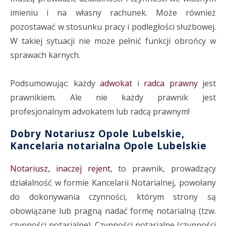
imieniu i na własny rachunek. Może również
pozostawać w stosunku pracy i podległości służbowej.
W takiej sytuacji nie może pełnić funkcji obrońcy w
sprawach karnych.
Podsumowując: każdy
adwokat
i
radca prawny
jest
prawnikiem. Ale nie każdy prawnik jest
profesjonalnym advokatem lub radcą prawnym!
Dobry Notariusz Opole Lubelskie,
Kancelaria notarialna Opole Lubelskie
Notariusz, inaczej rejent
, to prawnik, prowadzący
działalność w formie Kancelarii Notarialnej, powołany
do dokonywania czynności, którym strony są
obowiązane lub pragną nadać formę notarialną (tzw.
czynności notarialne). Czynności notarialne (czynności