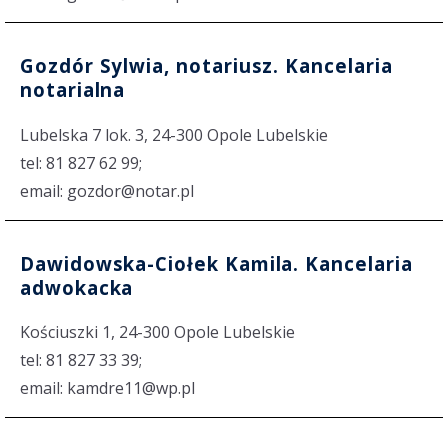
Gozdór Sylwia, notariusz. Kancelaria
notarialna
Lubelska 7 lok. 3, 24-300 Opole Lubelskie
tel: 81 827 62 99;
email: gozdor@notar.pl
Dawidowska-Ciołek Kamila. Kancelaria
adwokacka
Kościuszki 1, 24-300 Opole Lubelskie
tel: 81 827 33 39;
email: kamdre11@wp.pl