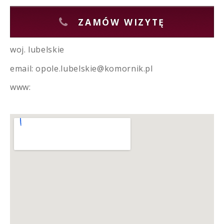
ZAMÓW WIZYTĘ
woj. lubelskie
email: opole.lubelskie@komornik.pl
www: