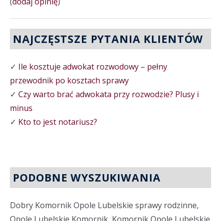
(
dodaj opinię
)
NAJCZĘSTSZE PYTANIA KLIENTÓW
✓
Ile kosztuje adwokat rozwodowy – pełny
przewodnik po kosztach sprawy
✓
Czy warto brać adwokata przy rozwodzie? Plusy i
minus
✓
Kto to jest notariusz?
PODOBNE WYSZUKIWANIA
Dobry Komornik Opole Lubelskie sprawy rodzinne,
Opole Lubelskie Komornik, Komornik Opole Lubelskie