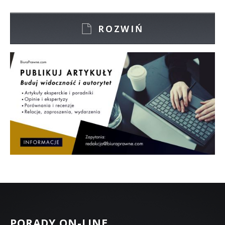
ROZWIŃ
PORADY ON-LINE