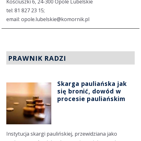
Kościuszki 6, 24-300 Opole Lubelskie
tel: 81 827 23 15;
email: opole.lubelskie@komornik.pl
PRAWNIK RADZI
Skarga pauliańska jak
się bronić, dowód w
procesie pauliańskim
Instytucja skargi paulińskiej, przewidziana jako