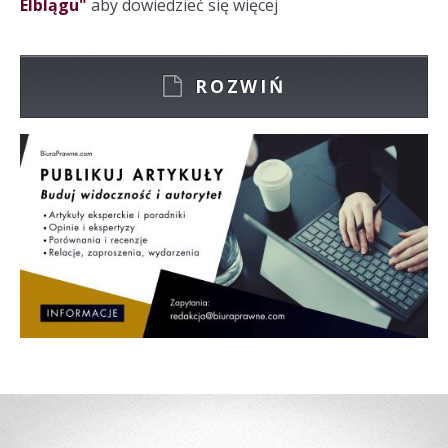
Elblągu"
aby dowiedzieć się więcej
ROZWIŃ