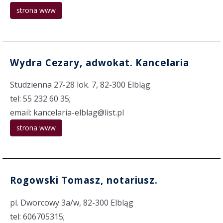
strona www
Wydra Cezary, adwokat. Kancelaria
Studzienna 27-28 lok. 7, 82-300 Elbląg
tel: 55 232 60 35;
email: kancelaria-elblag@list.pl
strona www
Rogowski Tomasz, notariusz.
pl. Dworcowy 3a/w, 82-300 Elbląg
tel: 606705315;