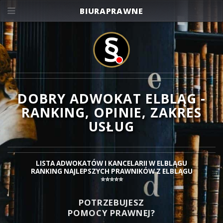
BIURAPRAWNE
DOBRY ADWOKAT ELBLĄG -
RANKING, OPINIE, ZAKRES
USŁUG
LISTA ADWOKATÓW I KANCELARII W ELBLĄGU
RANKING NAJLEPSZYCH PRAWNIKÓW Z ELBLĄGU
⭐⭐⭐⭐⭐
POTRZEBUJESZ
POMOCY PRAWNEJ?