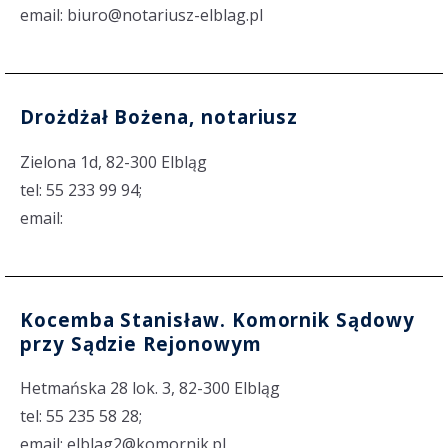
email: biuro@notariusz-elblag.pl
Drożdżał Bożena, notariusz
Zielona 1d, 82-300 Elbląg
tel: 55 233 99 94;
email:
Kocemba Stanisław. Komornik Sądowy
przy Sądzie Rejonowym
Hetmańska 28 lok. 3, 82-300 Elbląg
tel: 55 235 58 28;
email: elblag2@komornik.pl