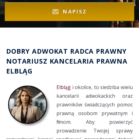
NAPISZ
DOBRY
ADWOKAT
RADCA PRAWNY
NOTARIUSZ
KANCELARIA PRAWNA
ELBLĄG
Elbląg
i okolice, to siedziba wielu
kancelarii adwokackich oraz
prawników świadczących pomoc
prawną osobom prywatnym i
firmom. Aby powierzyć
prowadzenie Twojej sprawy