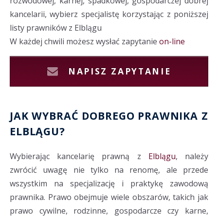
rozwodowej, karnej, spadkowej, gospodarczej dobrej
kancelarii, wybierz specjalistę korzystając z poniższej
listy prawników z Elblągu
W każdej chwili możesz wysłać zapytanie
on-line
NAPISZ ZAPYTANIE
JAK WYBRAĆ DOBREGO PRAWNIKA Z
ELBLĄGU?
Wybierając kancelarię prawną z
Elblągu
, należy
zwrócić uwagę nie tylko na renomę, ale przede
wszystkim na specjalizację i praktykę zawodową
prawnika. Prawo obejmuje wiele obszarów, takich jak
prawo cywilne, rodzinne, gospodarcze czy karne,