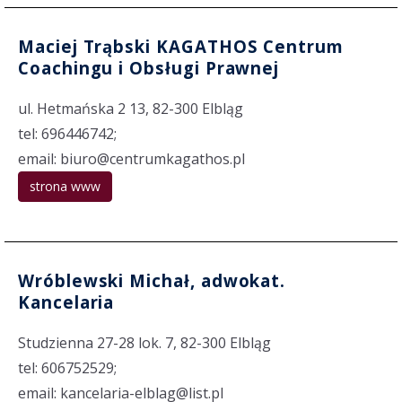
Maciej Trąbski KAGATHOS Centrum
Coachingu i Obsługi Prawnej
ul. Hetmańska 2 13, 82-300 Elbląg
tel: 696446742;
email: biuro@centrumkagathos.pl
strona www
Wróblewski Michał, adwokat.
Kancelaria
Studzienna 27-28 lok. 7, 82-300 Elbląg
tel: 606752529;
email: kancelaria-elblag@list.pl