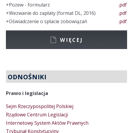
+
Pozew - formularz
.pdf
+
Wezwanie do zapłaty (format DL, 2016)
.pdf
+
Oświadczenie o spłacie zobowiązań
.pdf
WIĘCEJ
ODNOŚNIKI
Prawo i legislacja
Sejm Rzeczypospolitej Polskiej
Rządowe Centrum Legislacji
Internetowy System Aktów Prawnych
Trybunał Konstytucyjny