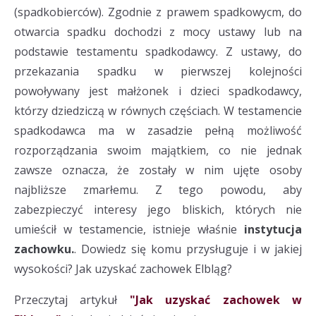
(spadkobierców). Zgodnie z prawem spadkowycm, do
otwarcia spadku dochodzi z mocy ustawy lub na
podstawie testamentu spadkodawcy. Z ustawy, do
przekazania spadku w pierwszej kolejności
powoływany jest małżonek i dzieci spadkodawcy,
którzy dziedziczą w równych częściach. W testamencie
spadkodawca ma w zasadzie pełną możliwość
rozporządzania swoim majątkiem, co nie jednak
zawsze oznacza, że zostały w nim ujęte osoby
najbliższe zmarłemu. Z tego powodu, aby
zabezpieczyć interesy jego bliskich, których nie
umieścił w testamencie, istnieje właśnie
instytucja
zachowku.
. Dowiedz się komu przysługuje i w jakiej
wysokości? Jak uzyskać zachowek Elbląg?
Przeczytaj artykuł
"Jak uzyskać zachowek w