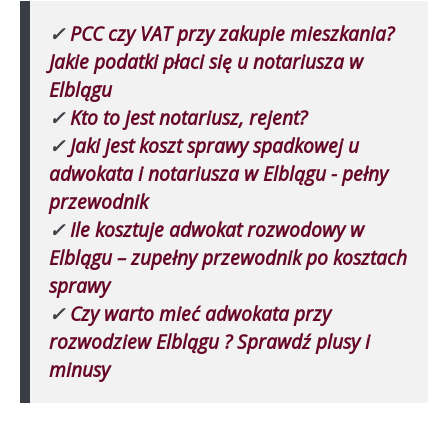
✓
PCC czy VAT przy zakupie mieszkania?
Jakie podatki płaci się u notariusza w
Elblągu
✓
Kto to jest notariusz, rejent?
✓
Jaki jest koszt sprawy spadkowej u
adwokata i notariusza w Elblągu - pełny
przewodnik
✓
Ile kosztuje adwokat rozwodowy w
Elblągu – zupełny przewodnik po kosztach
sprawy
✓
Czy warto mieć adwokata przy
rozwodziew Elblągu ? Sprawdź plusy i
minusy