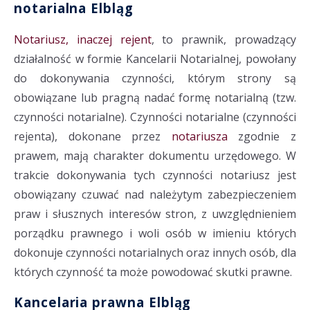
notarialna Elbląg
Notariusz, inaczej rejent
, to prawnik, prowadzący
działalność w formie Kancelarii Notarialnej, powołany
do dokonywania czynności, którym strony są
obowiązane lub pragną nadać formę notarialną (tzw.
czynności notarialne). Czynności notarialne (czynności
rejenta), dokonane przez
notariusza
zgodnie z
prawem, mają charakter dokumentu urzędowego. W
trakcie dokonywania tych czynności notariusz jest
obowiązany czuwać nad należytym zabezpieczeniem
praw i słusznych interesów stron, z uwzględnieniem
porządku prawnego i woli osób w imieniu których
dokonuje czynności notarialnych oraz innych osób, dla
których czynność ta może powodować skutki prawne.
Kancelaria prawna Elbląg