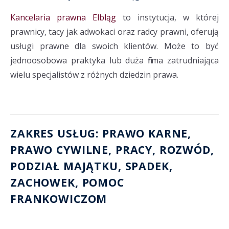
Kancelaria prawna Elbląg
to instytucja, w której
prawnicy, tacy jak adwokaci oraz radcy prawni, oferują
usługi prawne dla swoich klientów. Może to być
jednoosobowa praktyka lub duża firma zatrudniająca
wielu specjalistów z różnych dziedzin prawa.
ZAKRES USŁUG: PRAWO KARNE,
PRAWO CYWILNE, PRACY,
ROZWÓD
,
PODZIAŁ MAJĄTKU
, SPADEK,
ZACHOWEK
,
POMOC
FRANKOWICZOM