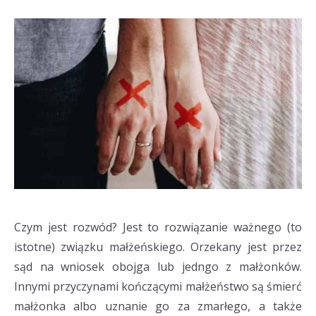
Czym jest rozwód? Jest to rozwiązanie ważnego (to
istotne) związku małżeńskiego. Orzekany jest przez
sąd na wniosek obojga lub jedngo z małżonków.
Innymi przyczynami kończącymi małżeństwo są śmierć
małżonka albo uznanie go za zmarłego, a także