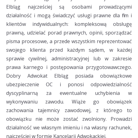
Elbląg najcześciej są osobami prowadzącymi
działalność i mogą świadczyć usługi prawne dla firm i
klientów indywidualnych: kompleksową obsługę
prawną, udzielać porad prawnych, opinii, sporządzać
pisma procesowe, a przede wszystkim reprezentować
swojego klienta przed każdym sądem, w każdej
sprawie cywilnej, administracyjnej lub w zakresie
prawa karnego i postępowania przygotowawczego.
Dobry Adwokat Elbląg posiada obowiązkowe
ubezpieczenie OC i ponosi odpowiedzialność
dyscyplinarną za ewentualne uchybienia w
wykonywaniu zawodu. Wiąże go obowiązek
zachowania tajemnicy zawodowej, z którego to
obowiązku nie może zostać zwolniony. Prowadzi
działalność we własnym imieniu i na własny rachunek,
najczęściej w formie Kancelarii Adwokackiej.