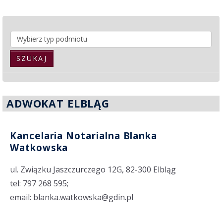
SZUKAJ
ADWOKAT ELBLĄG
Kancelaria Notarialna Blanka
Watkowska
ul. Związku Jaszczurczego 12G, 82-300 Elbląg
tel: 797 268 595;
email: blanka.watkowska@gdin.pl