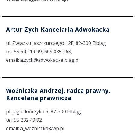
Artur Zych Kancelaria Adwokacka
ul. Związku Jaszczurczego 12F, 82-300 Elbląg
tel: 55 642 19 99, 609 035 268;
email: a.zych@adwokaci-elblag.pl
Woźniczka Andrzej, radca prawny.
Kancelaria prawnicza
pl. Jagiellończyka 5, 82-300 Elbląg
tel: 55 232 49 92;
email: a_wozniczka@wp.pl