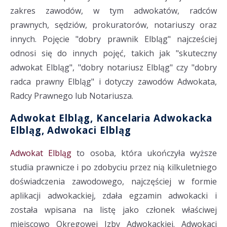
zakres zawodów, w tym adwokatów, radców
prawnych, sędziów, prokuratorów, notariuszy oraz
innych. Pojęcie "dobry prawnik Elbląg" najcześciej
odnosi się do innych pojęć, takich jak "skuteczny
adwokat Elbląg", "dobry notariusz Elbląg" czy "dobry
radca prawny Elbląg" i dotyczy zawodów Adwokata,
Radcy Prawnego lub Notariusza.
Adwokat Elbląg, Kancelaria Adwokacka
Elbląg, Adwokaci Elbląg
Adwokat Elbląg
to osoba, która ukończyła wyższe
studia prawnicze i po zdobyciu przez nią kilkuletniego
doświadczenia zawodowego, najczęściej w formie
aplikacji adwokackiej, zdała egzamin adwokacki i
została wpisana na listę jako członek właściwej
miejscowo Okręgowej Izby Adwokackiej. Adwokaci